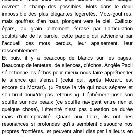
ouvrent le champ des possibles. Mots dans le deuil
impossible des plus élégantes légèretés. Mots-gouffres,
mais gouffres d’en haut, plongent vers le ciel. Cailloux
épars, au grain lentement écrasé par l’articulation
sculpturale de la parole, cette parole qui adviendra par
l’accueil des mots perdus, leur apaisement, leur
rassemblement.
Et puis, il y a beaucoup de blancs sur les pages.
Beaucoup de lenteurs, de silences, d’échos. Angèle Paoli
sélectionne les échos pour mieux nous faire appréhender
le silence qui s’ensuit (celui qui, après Mozart, est
encore du Mozart). (« Passe la vie qui nous sépare/ et
son bruit doux/de pas retenus »). L’éphémère pose son
souffle sur nos peaux (ce souffle navigant entre rien et
quelque chose), l’éternité n’est pas question de durée
mais d’intemporalité. Quant aux lieux, ils ont des
résonances si profondes qu’ils semblent dissoudre nos
propres frontières, et peuvent ainsi dissiper l’ailleurs en