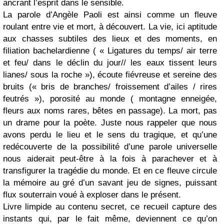
ancrant l’esprit dans le sensible.
La parole d’Angèle Paoli est ainsi comme un fleuve
roulant entre vie et mort, à découvert. La vie, ici aptitude
aux chasses subtiles des lieux et des moments, en
filiation bachelardienne ( « Ligatures du temps/ air terre
et feu/ dans le déclin du jour// les eaux tissent leurs
lianes/ sous la roche »), écoute fiévreuse et sereine des
bruits (« bris de branches/ froissement d’ailes / rires
feutrés »), porosité au monde ( montagne enneigée,
fleurs aux noms rares, bêtes en passage). La mort, pas
un drame pour la poète. Juste nous rappeler que nous
avons perdu le lieu et le sens du tragique, et qu’une
redécouverte de la possibilité d’une parole universelle
nous aiderait peut-être à la fois à parachever et à
transfigurer la tragédie du monde. Et en ce fleuve circule
la mémoire au gré d’un savant jeu de signes, puissant
flux souterrain voué à exploser dans le présent.
Livre limpide au contenu secret, ce recueil capture des
instants qui, par le fait même, deviennent ce qu’on