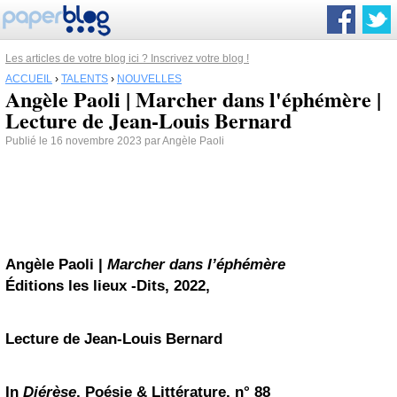
Les articles de votre blog ici ? Inscrivez votre blog !
ACCUEIL
›
TALENTS
›
NOUVELLES
Angèle Paoli | Marcher dans l'éphémère |
Lecture de Jean-Louis Bernard
Publié le 16 novembre 2023 par Angèle Paoli
Angèle Paoli |
Marcher dans l’éphémère
Éditions les lieux -Dits, 2022,
Lecture de Jean-Louis Bernard
In
Diérèse
, Poésie & Littérature, n° 88