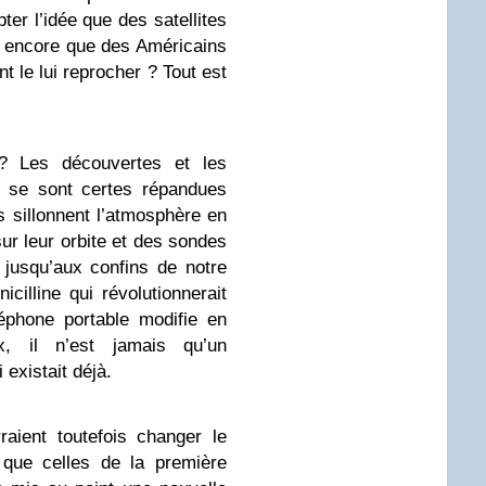
er l’idée que des satellites
us encore que des Américains
 le lui reprocher ? Tout est
i ? Les découvertes et les
e se sont certes répandues
 sillonnent l’atmosphère en
sur leur orbite et des sondes
e jusqu’aux confins de notre
cilline qui révolutionnerait
éphone portable modifie en
x, il n’est jamais qu’un
existait déjà.
raient toutefois changer le
 que celles de la première