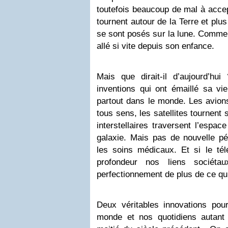
toutefois beaucoup de mal à accept
tournent autour de la Terre et pl
se sont posés sur la lune. Comment
allé si vite depuis son enfance.
Mais que dirait-il d’aujourd’hu
inventions qui ont émaillé sa vi
partout dans le monde. Les avions
tous sens, les satellites tournent 
interstellaires traversent l’espac
galaxie. Mais pas de nouvelle péni
les soins médicaux. Et si le tél
profondeur nos liens sociétau
perfectionnement de plus de ce qui 
Deux véritables innovations pour
monde et nos quotidiens autant