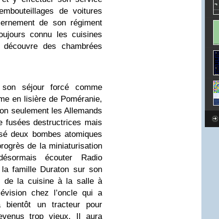
embouteillages de voitures
asernement de son régiment
toujours connu les cuisines
Il découvre des chambrées
 son séjour forcé comme
me en lisière de Poméranie,
on seulement les Allemands
de fusées destructrices mais
losé deux bombes atomiques
ogrès de la miniaturisation
désormais écouter Radio
la famille Duraton sur son
 de la cuisine à la salle à
lévision chez l’oncle qui a
 bientôt un tracteur pour
venus trop vieux. Il aura