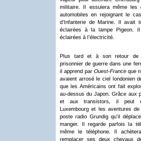
militaire. Il essuiera même les 
automobiles en rejoignant le c
d’Infanterie de Marine. Il avait 
éclairées à la lampe Pigeon. 
éclairées à l’électricité.
Plus tard et à son retour de
prisonnier de guerre dans une fer
il apprend par
Ouest-France
que n
avaient arrosé le ciel londonien 
que les Américains ont fait exp
au-dessus du Japon. Grâce aux pr
et aux transistors, il peut 
Luxembourg et les aventures de 
poste radio Grundig qu’il déplace
manger. Il regarde parfois la té
même le téléphone. Il achètera
remplacer ses deux chevaux de