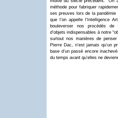
moitié du siècle précédent. On a
méthode pour fabriquer rapidement
ses preuves lors de la pandémie d
que l’on appelle l’Intelligence Art
bouleverser nos procédés de f
d’objets indispensables à notre "ob
surtout nos manières de penser 
Pierre Dac, n’est jamais qu’un pr
base d’un passé encore inachevé.
du temps avant qu’elles ne devien