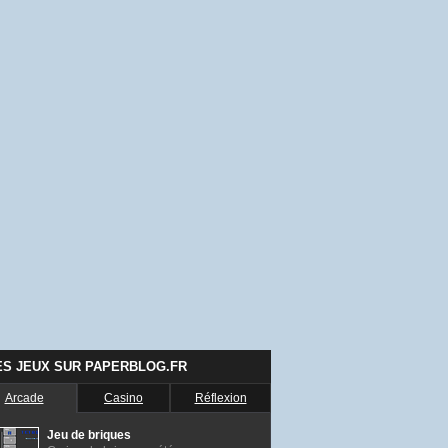
ES JEUX SUR PAPERBLOG.FR
Arcade
Casino
Réflexion
Jeu de briques