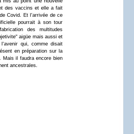
 mis au point une nouvelle
 des vaccins et elle a fait
e Covid. Et l’arrivée de ce
ificielle pourrait à son tour
abrication des multitudes
jetivite" aigüe mais aussi et
l’avenir qui, comme disait
ésent en préparation sur la
 Mais il faudra encore bien
nent ancestrales.