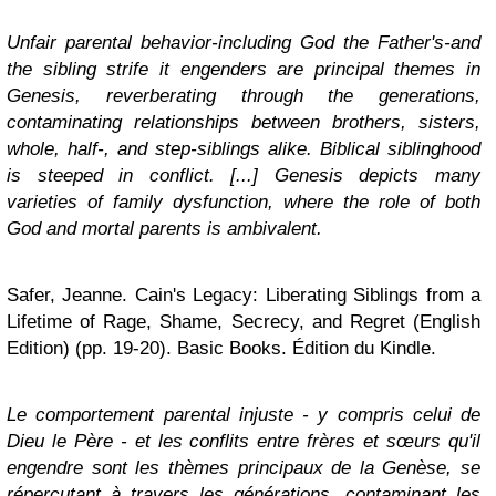
Unfair parental behavior-including God the Father's-and
the sibling strife it engenders are principal themes in
Genesis, reverberating through the generations,
contaminating relationships between brothers, sisters,
whole, half-, and step-siblings alike. Biblical siblinghood
is steeped in conflict. [...] Genesis depicts many
varieties of family dysfunction, where the role of both
God and mortal parents is ambivalent.
Safer, Jeanne. Cain's Legacy: Liberating Siblings from a
Lifetime of Rage, Shame, Secrecy, and Regret (English
Edition) (pp. 19-20). Basic Books. Édition du Kindle.
Le comportement parental injuste - y compris celui de
Dieu le Père - et les conflits entre frères et sœurs qu'il
engendre sont les thèmes principaux de la Genèse, se
répercutant à travers les générations, contaminant les