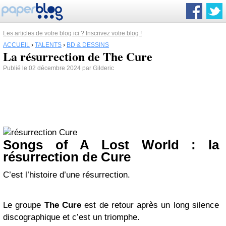
Les articles de votre blog ici ? Inscrivez votre blog !
ACCUEIL
›
TALENTS
›
BD & DESSINS
La résurrection de The Cure
Publié le 02 décembre 2024 par Gilderic
Songs of A Lost World : la
résurrection de Cure
C’est l’histoire d’une résurrection.
Le groupe
The Cure
est de retour après un long silence
discographique et c’est un triomphe.