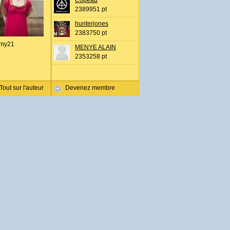
Copeau
2389951 pt
hunterjones
2383750 pt
my21
MENYE ALAIN
2353258 pt
Tout sur l'auteur
Devenez membre