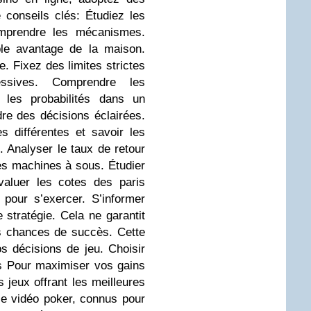
e conseils clés: Étudiez les
mprendre les mécanismes.
ble avantage de la maison.
e. Fixez des limites strictes
ssives. Comprendre les
 les probabilités dans un
re des décisions éclairées.
 différentes et savoir les
 Analyser le taux de retour
es machines à sous. Étudier
valuer les cotes des paris
s pour s’exercer. S’informer
e stratégie. Cela ne garantit
s chances de succès. Cette
s décisions de jeu. Choisir
es Pour maximiser vos gains
 jeux offrant les meilleures
 le vidéo poker, connus pour