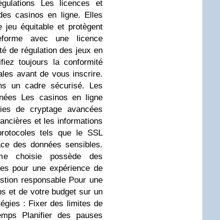
égulations Les licences et
des casinos en ligne. Elles
 jeu équitable et protègent
teforme avec une licence
té de régulation des jeux en
ifiez toujours la conformité
ales avant de vous inscrire.
ns un cadre sécurisé. Les
nées Les casinos en ligne
gies de cryptage avancées
nancières et les informations
protocoles tels que le SSL
cace des données sensibles.
rme choisie possède des
nues pour une expérience de
estion responsable Pour une
s et de votre budget sur un
égies : Fixer des limites de
temps Planifier des pauses