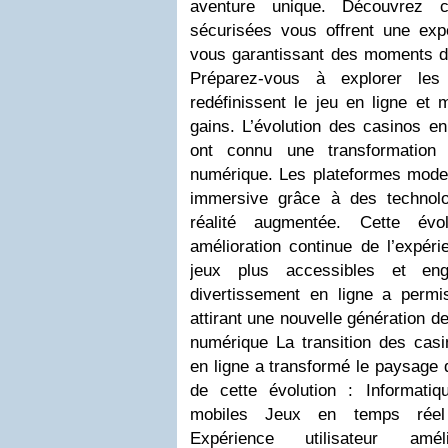
aventure unique. Découvrez 
sécurisées vous offrent une exp
vous garantissant des moments de
Préparez-vous à explorer les
redéfinissent le jeu en ligne et
gains. L’évolution des casinos en
ont connu une transformation
numérique. Les plateformes moder
immersive grâce à des technol
réalité augmentée. Cette év
amélioration continue de l’expérie
jeux plus accessibles et en
divertissement en ligne a permis
attirant une nouvelle génération d
numérique La transition des cas
en ligne a transformé le paysage d
de cette évolution : Informati
mobiles Jeux en temps réel 
Expérience utilisateur amé