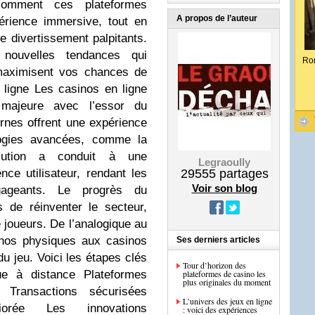
comment ces plateformes
A propos de l’auteur
érience immersive, tout en
 divertissement palpitants.
 nouvelles tendances qui
Ro
 maximisent vos chances de
 ligne Les casinos en ligne
 majeure avec l’essor du
nes offrent une expérience
ogies avancées, comme la
olution a conduit à une
Legraoully
nce utilisateur, rendant les
29555
partages
Voir son blog
gageants. Le progrès du
 de réinventer le secteur,
e joueurs. De l’analogique au
inos physiques aux casinos
Ses derniers articles
u jeu. Voici les étapes clés
Tour d’horizon des
que à distance Plateformes
plateformes de casino les
plus originales du moment
Transactions sécurisées
L’univers des jeux en ligne
liorée Les innovations
: voici des expériences