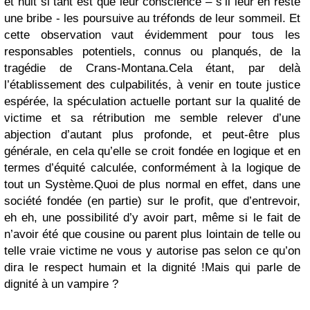
et nuit si tant est que leur conscience – s’il leur en reste
une bribe - les poursuive au tréfonds de leur sommeil. Et
cette observation vaut évidemment pour tous les
responsables potentiels, connus ou planqués, de la
tragédie de Crans-Montana.
Cela étant, par delà
l’établissement des culpabilités, à venir en toute justice
espérée, la spéculation actuelle portant sur la qualité de
victime et sa rétribution me semble relever d’une
abjection d’autant plus profonde, et peut-être plus
générale, en cela qu’elle se croit fondée en logique et en
termes d’équité calculée, conformément à la logique de
tout un Système.
Quoi de plus normal en effet, dans une
société fondée (en partie) sur le profit, que d’entrevoir,
eh eh, une possibilité d’y avoir part, même si le fait de
n’avoir été que cousine ou parent plus lointain de telle ou
telle vraie victime ne vous y autorise pas selon ce qu’on
dira le respect humain et la dignité !
Mais qui parle de
dignité à un vampire ?