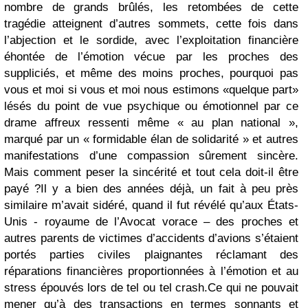
nombre de grands brûlés, les retombées de cette
tragédie atteignent d’autres sommets, cette fois dans
l’abjection et le sordide, avec l’exploitation financière
éhontée de l’émotion vécue par les proches des
suppliciés, et même des moins proches, pourquoi pas
vous et moi si vous et moi nous estimons «quelque part»
lésés du point de vue psychique ou émotionnel par ce
drame affreux ressenti même « au plan national »,
marqué par un « formidable élan de solidarité » et autres
manifestations d’une compassion sûrement sincère.
Mais comment peser la sincérité et tout cela doit-il être
payé ?
Il y a bien des années déjà, un fait à peu près
similaire m’avait sidéré, quand il fut révélé qu’aux États-
Unis - royaume de l’Avocat vorace – des proches et
autres parents de victimes d’accidents d’avions s’étaient
portés parties civiles plaignantes réclamant des
réparations financières proportionnées à l’émotion et au
stress épouvés lors de tel ou tel crash.
Ce qui ne pouvait
mener qu’à des transactions en termes sonnants et