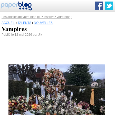
Les articles de votre blog ici ? Inscrivez votre blog !
ACCUEIL
›
TALENTS
›
NOUVELLES
Vampires
Publié le 12 mai 2026 par Jlk