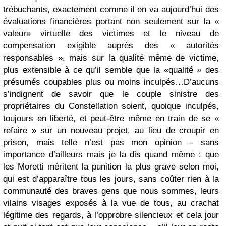
trébuchants, exactement comme il en va aujourd’hui des
évaluations financières portant non seulement sur la «
valeur» virtuelle des victimes et le niveau de
compensation exigible auprès des « autorités
responsables », mais sur la qualité même de victime,
plus extensible à ce qu’il semble que la «qualité » des
présumés coupables plus ou moins inculpés…
D’aucuns
s’indignent de savoir que le couple sinistre des
propriétaires du Constellation soient, quoique inculpés,
toujours en liberté, et peut-être même en train de se «
refaire » sur un nouveau projet, au lieu de croupir en
prison, mais telle n’est pas mon opinion – sans
importance d’ailleurs mais je la dis quand même : que
les Moretti méritent la punition la plus grave selon moi,
qui est d’apparaître tous les jours, sans coûter rien à la
communauté des braves gens que nous sommes, leurs
vilains visages exposés à la vue de tous, au crachat
légitime des regards, à l’opprobre silencieux et cela jour