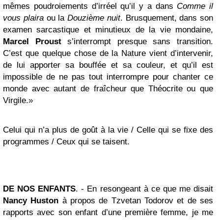
mêmes poudroiements d’irréel qu’il y a dans
Comme il
vous plaira
ou la
Douzième nuit
. Brusquement, dans son
examen sarcastique et minutieux de la vie mondaine,
Marcel Proust
s’interrompt presque sans transition.
C’est que quelque chose de la Nature vient d’intervenir,
de lui apporter sa bouffée et sa couleur, et qu’il est
impossible de ne pas tout interrompre pour chanter ce
monde avec autant de fraîcheur que Théocrite ou que
Virgile.»
Celui qui n’a plus de goût à la vie / Celle qui se fixe des
programmes / Ceux qui se taisent.
DE NOS ENFANTS
. - En resongeant à ce que me disait
Nancy Huston
à propos de Tzvetan Todorov et de ses
rapports avec son enfant d’une première femme, je me