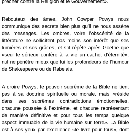
prêcher contre la Religion et le Gouvernement».
Rebouteux des âmes, John Cowper Powys nous
communique des secrets bien plus qu’il ne nous assène
des messages. Les ombres, voire l’obscénité de la
littérature ne sollicitent pas moins son intérêt que ses
lumières et ses grâces, et s’il répète après Goethe que
«seul le sérieux confère à la vie un cachet d’éternité»,
nul ne pénètre mieux que lui les profondeurs de l’humour
de Shakespeare ou de Rabelais.
A croire Powys, le pouvoir suprême de la Bible ne tient
pas à sa doctrine spirituelle ou morale, mais «réside
dans ses suprêmes contradictions émotionnelles,
chacune poussée à l’extrême, et chacune représentant
de manière définitive et pour tous les temps quelque
aspect immuable de la vie humaine sur terre». La Bible
est à ses yeux par excellence «le livre pour tous», dont