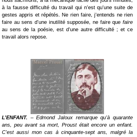
nous sacrifions, à la mécanique facile des jours minutés,
à la fausse difficulté du travail qui n’est qu’une suite de
gestes appris et répétés. Ne rien faire, j’entends ne rien
faire au sens d’une inutilité supposée, ne faire que
faire
au sens de la poésie, est d’une autre difficulté ; et ce
travail alors repose.
L’ENFANT.
– Edmond Jaloux remarque qu’à quarante
ans, peu avant sa mort, Proust était encore un enfant.
C’est aussi mon cas à cinquante-sept ans, malgré la