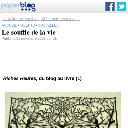
Les articles de votre blog ici ? Inscrivez votre blog !
ACCUEIL
›
TALENTS
›
NOUVELLES
Le souffle de la vie
Publié le 01 novembre 2008 par Jlk
Riches Heures,
du blog au livre (1)