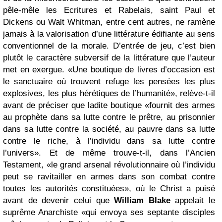
pêle-mêle les Ecritures et Rabelais, saint Paul et
Dickens ou Walt Whitman, entre cent autres, ne ramène
jamais à la valorisation d’une littérature édifiante au sens
conventionnel de la morale. D’entrée de jeu, c’est bien
plutôt le caractère subversif de la littérature que l’auteur
met en exergue. «Une boutique de livres d’occasion est
le sanctuaire où trouvent refuge les pensées les plus
explosives, les plus hérétiques de l’humanité», relève-t-il
avant de préciser que ladite boutique «fournit des armes
au prophète dans sa lutte contre le prêtre, au prisonnier
dans sa lutte contre la société, au pauvre dans sa lutte
contre le riche, à l’individu dans sa lutte contre
l’univers». Et de même trouve-t-il, dans l’Ancien
Testament, «le grand arsenal révolutionnaire où l’individu
peut se ravitailler en armes dans son combat contre
toutes les autorités constituées», où le Christ a puisé
avant de devenir celui que
William Blake
appelait le
suprême Anarchiste «qui envoya ses septante disciples