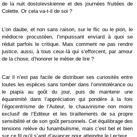
de la nuit dostoïevskienne et des journées fruitées de
Colette. Or cela va-t-il de soi ?
L’on daube, et non sans raison, sur le flic ou le pion, le
médiocre procustéen, l’impuissant enviard à quoi se
réduit parfois le critique. Mais comment ne pas rendre
justice, aussi, à tous ceux-là qui s’efforcent, par amour
de la chose, d’honorer le métier de lire ?
Car il n’est pas facile de distribuer ses curiosités entre
toutes les espèces sans tomber dans l’omnitolérance ou
le piapia au goût du jour, puis de maintenir une
équanimité dans l’appréciation qui pondère à la fois
l’égocentrisme de l’Auteur, le chauvinisme non moins
exclusif de l’Editeur et les tiraillements de sa propre
sensibilité et de son goût personnels. Cet équilibrage des
tensions relève du funambulisme, mais c’est bel et bien
sur ce fil qu’il s’agit d’avancer pour atteindre le Lecteur.