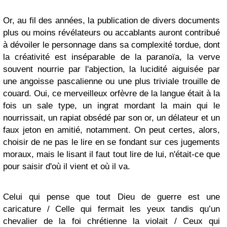
Or, au fil des années, la publication de divers documents
plus ou moins révélateurs ou accablants auront contribué
à dévoiler le personnage dans sa complexité tordue, dont
la créativité est inséparable de la paranoïa, la verve
souvent nourrie par l'abjection, la lucidité aiguisée par
une angoisse pascalienne ou une plus triviale trouille de
couard. Oui, ce merveilleux orfèvre de la langue était à la
fois un sale type, un ingrat mordant la main qui le
nourrissait, un rapiat obsédé par son or, un délateur et un
faux jeton en amitié, notamment. On peut certes, alors,
choisir de ne pas le lire en se fondant sur ces jugements
moraux, mais le lisant il faut tout lire de lui, n'était-ce que
pour saisir d'où il vient et où il va.
Celui qui pense que tout Dieu de guerre est une
caricature / Celle qui fermait les yeux tandis qu’un
chevalier de la foi chrétienne la violait / Ceux qui