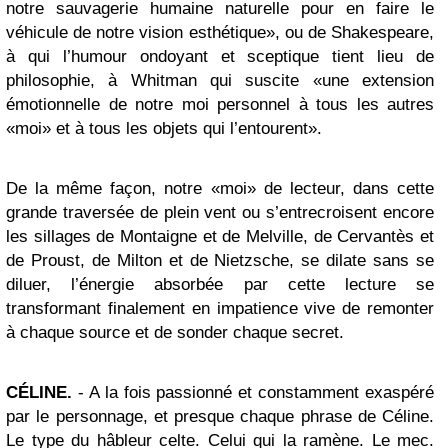
notre sauvagerie humaine naturelle pour en faire le
véhicule de notre vision esthétique», ou de Shakespeare,
à qui l’humour ondoyant et sceptique tient lieu de
philosophie, à Whitman qui suscite «une extension
émotionnelle de notre moi personnel à tous les autres
«moi» et à tous les objets qui l’entourent».
De la même façon, notre «moi» de lecteur, dans cette
grande traversée de plein vent ou s’entrecroisent encore
les sillages de Montaigne et de Melville, de Cervantès et
de Proust, de Milton et de Nietzsche, se dilate sans se
diluer, l’énergie absorbée par cette lecture se
transformant finalement en impatience vive de remonter
à chaque source et de sonder chaque secret.
CÉLINE.
- A la fois passionné et constamment exaspéré
par le personnage, et presque chaque phrase de Céline.
Le type du hâbleur celte. Celui qui la ramène. Le mec.