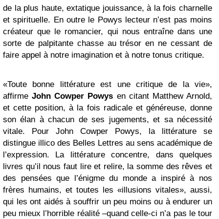
de la plus haute, extatique jouissance, à la fois charnelle
et spirituelle. En outre le Powys lecteur n’est pas moins
créateur que le romancier, qui nous entraîne dans une
sorte de palpitante chasse au trésor en ne cessant de
faire appel à notre imagination et à notre tonus critique.
«Toute bonne littérature est une critique de la vie»,
affirme
John Cowper Powys
en citant Matthew Arnold,
et cette position, à la fois radicale et généreuse, donne
son élan à chacun de ses jugements, et sa nécessité
vitale. Pour John Cowper Powys, la littérature se
distingue illico des Belles Lettres au sens académique de
l’expression. La littérature concentre, dans quelques
livres qu’il nous faut lire et relire, la somme des rêves et
des pensées que l’énigme du monde a inspiré à nos
frères humains, et toutes les «illusions vitales», aussi,
qui les ont aidés à souffrir un peu moins ou à endurer un
peu mieux l’horrible réalité –quand celle-ci n’a pas le tour