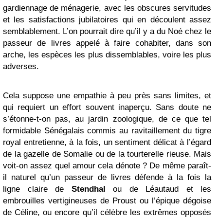
gardiennage de ménagerie, avec les obscures servitudes
et les satisfactions jubilatoires qui en découlent assez
semblablement. L’on pourrait dire qu’il y a du Noé chez le
passeur de livres appelé à faire cohabiter, dans son
arche, les espèces les plus dissemblables, voire les plus
adverses.
Cela suppose une empathie à peu près sans limites, et
qui requiert un effort souvent inaperçu. Sans doute ne
s’étonne-t-on pas, au jardin zoologique, de ce que tel
formidable Sénégalais commis au ravitaillement du tigre
royal entretienne, à la fois, un sentiment délicat à l’égard
de la gazelle de Somalie ou de la tourterelle rieuse. Mais
voit-on assez quel amour cela dénote ? De même paraît-
il naturel qu’un passeur de livres défende à la fois la
ligne claire de
Stendhal
ou de Léautaud et les
embrouilles vertigineuses de Proust ou l’épique dégoise
de Céline, ou encore qu’il célèbre les extrêmes opposés