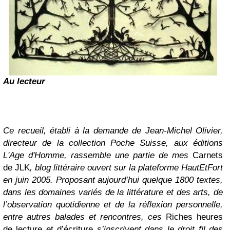
Au lecteur
Ce recueil, établi à la demande de Jean-Michel Olivier,
directeur de la collection Poche Suisse, aux éditions
L'Age d'Homme, rassemble une partie de mes
Carnets
de JLK
, blog littéraire ouvert sur la plateforme HautEtFort
en juin 2005. Proposant aujourd’hui quelque 1800 textes,
dans les domaines variés de la littérature et des arts, de
l’observation quotidienne et de la réflexion personnelle,
entre autres balades et rencontres, ces
Riches heures
de lecture et d’écriture
s’inscrivent dans le droit fil des