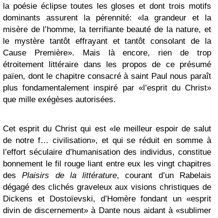
la poésie éclipse toutes les gloses et dont trois motifs
dominants assurent la pérennité: «la grandeur et la
misère de l’homme, la terrifiante beauté de la nature, et
le mystère tantôt effrayant et tantôt consolant de la
Cause Première». Mais là encore, rien de trop
étroitement littéraire dans les propos de ce présumé
païen, dont le chapitre consacré à saint Paul nous paraît
plus fondamentalement inspiré par «l’esprit du Christ»
que mille exégèses autorisées.
Cet esprit du Christ qui est «le meilleur espoir de salut
de notre f… civilisation», et qui se réduit en somme à
l’effort séculaire d’humanisation des individus, constitue
bonnement le fil rouge liant entre eux les vingt chapitres
des
Plaisirs de la littérature
, courant d’un Rabelais
dégagé des clichés graveleux aux visions christiques de
Dickens et Dostoïevski, d’Homère fondant un «esprit
divin de discernement» à Dante nous aidant à «sublimer