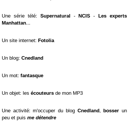
Une série télé:
Supernatural
-
NCIS
-
Les experts
Manhattan
...
Un site internet:
Fotolia
Un blog:
Cnedland
Un mot:
fantasque
Un objet: les
écouteurs
de mon MP3
Une activité: m'occuper du blog
Cnedland
,
bosser
un
peu et puis
me détendre