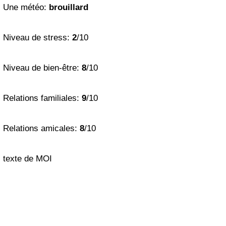
Une météo:
brouillard
Niveau de stress:
2
/10
Niveau de bien-être:
8
/10
Relations familiales:
9
/10
Relations amicales:
8
/10
t
ex
t
e
d
e
M
O
I