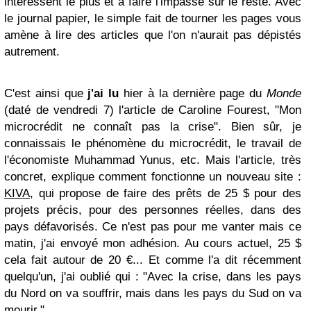
intéressent le plus et à faire l'impasse sur le reste. Avec
le journal papier, le simple fait de tourner les pages vous
amène à lire des articles que l'on n'aurait pas dépistés
autrement.
C'est ainsi que
j'ai lu
hier à la dernière page du
Monde
(daté de vendredi 7) l'article de Caroline Fourest, "Mon
microcrédit ne connaît pas la crise". Bien sûr, je
connaissais le phénomène du microcrédit, le travail de
l'économiste Muhammad Yunus, etc. Mais l'article, très
concret, explique comment fonctionne un nouveau site :
KIVA
, qui propose de faire des prêts de 25 $ pour des
projets précis, pour des personnes réelles, dans des
pays défavorisés. Ce n'est pas pour me vanter mais ce
matin, j'ai envoyé mon adhésion. Au cours actuel, 25 $
cela fait autour de 20 €... Et comme l'a dit récemment
quelqu'un, j'ai oublié qui : "Avec la crise, dans les pays
du Nord on va souffrir, mais dans les pays du Sud on va
mourir."