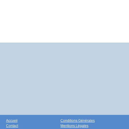
Accueil
Conditions Générales
Contact
Mentions Légales