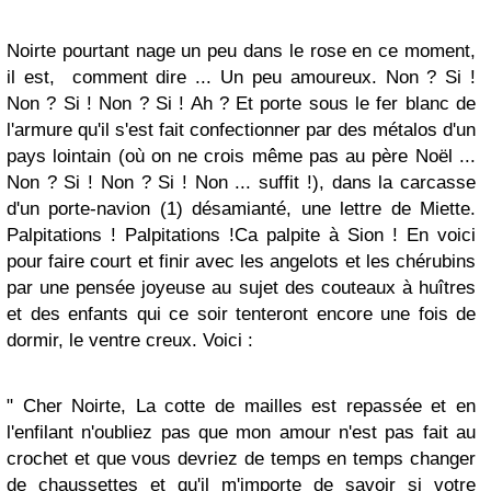
Noirte pourtant nage un peu dans le rose en ce moment,
il est, comment dire ... Un peu amoureux. Non ? Si !
Non ? Si ! Non ? Si ! Ah ? Et porte sous le fer blanc de
l'armure qu'il s'est fait confectionner par des métalos d'un
pays lointain (où on ne crois même pas au père Noël ...
Non ? Si ! Non ? Si ! Non ... suffit !), dans la carcasse
d'un porte-navion (1) désamianté, une lettre de Miette.
Palpitations ! Palpitations !Ca palpite à Sion ! En voici
pour faire court et finir avec les angelots et les chérubins
par une pensée joyeuse au sujet des couteaux à huîtres
et des enfants qui ce soir tenteront encore une fois de
dormir, le ventre creux. Voici :
" Cher Noirte, La cotte de mailles est repassée et en
l'enfilant n'oubliez pas que mon amour n'est pas fait au
crochet et que vous devriez de temps en temps changer
de chaussettes et qu'il m'importe de savoir si votre