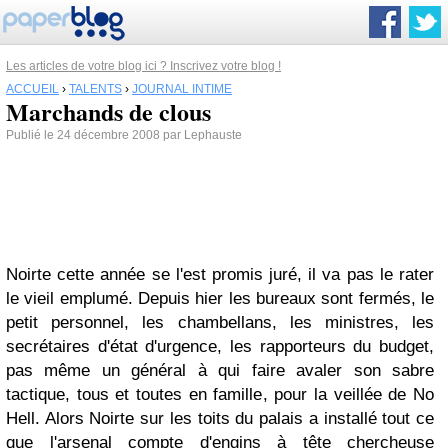
Les articles de votre blog ici ? Inscrivez votre blog !
ACCUEIL
›
TALENTS
›
JOURNAL INTIME
Marchands de clous
Publié le 24 décembre 2008 par Lephauste
Noirte cette année se l'est promis juré, il va pas le rater
le vieil emplumé. Depuis hier les bureaux sont fermés, le
petit personnel, les chambellans, les ministres, les
secrétaires d'état d'urgence, les rapporteurs du budget,
pas même un général à qui faire avaler son sabre
tactique, tous et toutes en famille, pour la veillée de No
Hell. Alors Noirte sur les toits du palais a installé tout ce
que l'arsenal compte d'engins à tête chercheuse