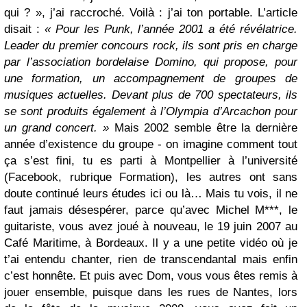
qui ? », j’ai raccroché. Voilà : j’ai ton portable. L’article
disait :
« Pour les Punk, l’année 2001 a été révélatrice.
Leader du premier concours rock, ils sont pris en charge
par l’association bordelaise Domino, qui propose, pour
une formation, un accompagnement de groupes de
musiques actuelles. Devant plus de 700 spectateurs, ils
se sont produits également à l’Olympia d’Arcachon pour
un grand concert. »
Mais 2002 semble être la dernière
année d’existence du groupe - on imagine comment tout
ça s’est fini, tu es parti à Montpellier à l’université
(Facebook, rubrique Formation), les autres ont sans
doute continué leurs études ici ou là… Mais tu vois, il ne
faut jamais désespérer, parce qu’avec Michel M***, le
guitariste, vous avez joué à nouveau, le 19 juin 2007 au
Café Maritime, à Bordeaux. Il y a une petite vidéo où je
t’ai entendu chanter, rien de transcendantal mais enfin
c’est honnête. Et puis avec Dom, vous vous êtes remis à
jouer ensemble, puisque dans les rues de Nantes, lors