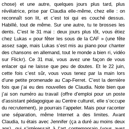
chose) et une autre, quelques jours plus tard, plus
révélatrice, prise par Claudia elle-même, chez elle : on
reconnaît son lit, et c’est toi qui es couché dessus.
Habillé, tout de même. Sur une autre, tu te brosses les
dents. C’est le 31 mai : deux jours plus tôt, vous étiez
chez Lukas « pour fêter les sous de la CAF » (une fête
assez sage, mais Lukas s’est mis au piano pour chanter
des chansons en allemand, tout le monde a bien ri, vidéo
sur Flickr). Ce 31 mai, vous avez une façon de vous
enlacer qui ne laisse que peu de doutes. Et le 22 juin,
cette fois c’est sûr, vous vous tenez par la main lors
d’une petite promenade au Cap-Ferret. C’est la dernière
fois que j’ai eu des nouvelles de Claudia. Note bien que
j’ai son numéro au travail (offre d’emploi pour un poste
d’assistant pédagogique au Centre culturel, elle s’occupe
du recrutement), je pourrais l’appeler. Mais pour raconter
une séparation, même Internet a des limites. Avant
Claudia, tu étais avec Jennifer (ça a duré au moins deux
ans), qui s’intéressait à l’art contemporain (vous avez