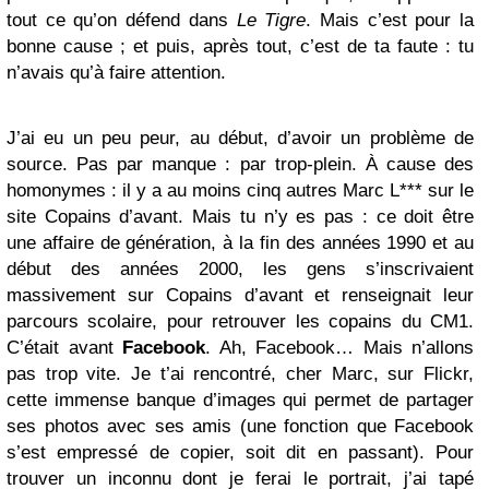
tout ce qu’on défend dans
Le Tigre
. Mais c’est pour la
bonne cause ; et puis, après tout, c’est de ta faute : tu
n’avais qu’à faire attention.
J’ai eu un peu peur, au début, d’avoir un problème de
source. Pas par manque : par trop-plein. À cause des
homonymes : il y a au moins cinq autres Marc L*** sur le
site Copains d’avant. Mais tu n’y es pas : ce doit être
une affaire de génération, à la fin des années 1990 et au
début des années 2000, les gens s’inscrivaient
massivement sur Copains d’avant et renseignait leur
parcours scolaire, pour retrouver les copains du CM1.
C’était avant
Facebook
. Ah, Facebook… Mais n’allons
pas trop vite. Je t’ai rencontré, cher Marc, sur Flickr,
cette immense banque d’images qui permet de partager
ses photos avec ses amis (une fonction que Facebook
s’est empressé de copier, soit dit en passant). Pour
trouver un inconnu dont je ferai le portrait, j’ai tapé