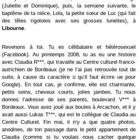
(Juliette et Dominique), puis, la semaine suivante, le
baptême de ta nièce, Lola, la petite sœur de Luc (qui fait
des têtes rigolotes avec ses grosses lunettes), à
Libourne
.
Revenons à toi. Tu es célibataire et hétérosexuel
(Facebook). Au printemps 2008, tu as eu une histoire
avec Claudia R***, qui travaille au Centre culturel franco-
autrichien de Bordeaux (je ne l’ai pas retrouvée tout de
suite, à cause du caractère ü qu’il faut écrire ue pour
Google). En tout cas, je confirme, elle est charmante,
petits seins, cheveux courts, jolies jambes. Tu nous
donnes l’adresse de ses parents, boulevard V*** à
Bordeaux. Vous avez joué aux boules à Arcachon, et il y
avait aussi Lukas T***, qui est le collègue de Claudia au
Centre Culturel. Fin mai, il n’y a que quatre photos,
anodines, de ton passage dans le petit appartement de
Claudia (comme si tu voulais nous cacher quelque