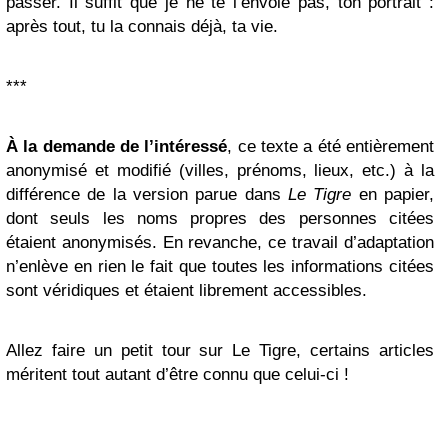
passer. Il suffit que je ne te l’envoie pas, ton portrait :
après tout, tu la connais déjà, ta vie.
***
À la demande de l’intéressé
, ce texte a été entièrement
anonymisé et modifié (villes, prénoms, lieux, etc.) à la
différence de la version parue dans
Le Tigre
en papier,
dont seuls les noms propres des personnes citées
étaient anonymisés. En revanche, ce travail d’adaptation
n’enlève en rien le fait que toutes les informations citées
sont véridiques et étaient librement accessibles.
Allez faire un petit tour sur
Le Tigre, certains articles
méritent tout autant d’être connu que celui-ci !