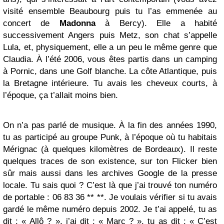
visité ensemble Beaubourg puis tu l’as emmenée au
concert de
Madonna
à Bercy). Elle a habité
successivement Angers puis Metz, son chat s’appelle
Lula, et, physiquement, elle a un peu le même genre que
Claudia. À l’été 2006, vous êtes partis dans un camping
à Pornic, dans une Golf blanche. La côte Atlantique, puis
la Bretagne intérieure. Tu avais les cheveux courts, à
l’époque, ça t’allait moins bien.
On n’a pas parlé de musique. À la fin des années 1990,
tu as participé au groupe Punk, à l’époque où tu habitais
Mérignac (à quelques kilomètres de Bordeaux). Il reste
quelques traces de son existence, sur ton Flicker bien
sûr mais aussi dans les archives Google de la presse
locale. Tu sais quoi ? C’est là que j’ai trouvé ton numéro
de portable : 06 83 36 ** **. Je voulais vérifier si tu avais
gardé le même numéro depuis 2002. Je t’ai appelé, tu as
dit : « Allô ? », j’ai dit : « Marc ? », tu as dit : « C’est