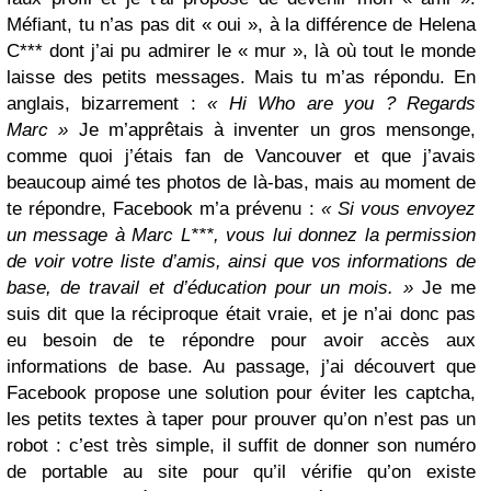
Méfiant, tu n’as pas dit « oui », à la différence de Helena
C*** dont j’ai pu admirer le « mur », là où tout le monde
laisse des petits messages. Mais tu m’as répondu. En
anglais, bizarrement :
« Hi Who are you ? Regards
Marc »
Je m’apprêtais à inventer un gros mensonge,
comme quoi j’étais fan de Vancouver et que j’avais
beaucoup aimé tes photos de là-bas, mais au moment de
te répondre, Facebook m’a prévenu :
« Si vous envoyez
un message à Marc L***, vous lui donnez la permission
de voir votre liste d’amis, ainsi que vos informations de
base, de travail et d’éducation pour un mois. »
Je me
suis dit que la réciproque était vraie, et je n’ai donc pas
eu besoin de te répondre pour avoir accès aux
informations de base. Au passage, j’ai découvert que
Facebook propose une solution pour éviter les captcha,
les petits textes à taper pour prouver qu’on n’est pas un
robot : c’est très simple, il suffit de donner son numéro
de portable au site pour qu’il vérifie qu’on existe