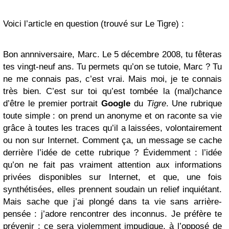
Voici l’article en question (trouvé sur Le Tigre) :
Bon annniversaire, Marc. Le 5 décembre 2008, tu fêteras
tes vingt-neuf ans. Tu permets qu’on se tutoie, Marc ? Tu
ne me connais pas, c’est vrai. Mais moi, je te connais
très bien. C’est sur toi qu’est tombée la (mal)chance
d’être le premier portrait
Google
du
Tigre
. Une rubrique
toute simple : on prend un anonyme et on raconte sa vie
grâce à toutes les traces qu’il a laissées, volontairement
ou non sur Internet. Comment ça, un message se cache
derrière l’idée de cette rubrique ? Évidemment : l’idée
qu’on ne fait pas vraiment attention aux informations
privées disponibles sur Internet, et que, une fois
synthétisées, elles prennent soudain un relief inquiétant.
Mais sache que j’ai plongé dans ta vie sans arrière-
pensée : j’adore rencontrer des inconnus. Je préfère te
prévenir : ce sera violemment impudique, à l’opposé de