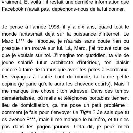
vraiment. Et voilà : il restait une dernière information que
Facebook n’avait pas, dépêchons-nous de la lui donner.
Je pense à l’année 1998, il y a dix ans, quand tout le
monde fantasmait déjà sur la puissance d’Internet. Le
Marc L*** de l’époque, je n’aurais sans doute rien ou
presque rien trouvé sur lui. Là, Marc, j’ai trouvé tout ce
que je voulais sur toi. J’imagine ton quotidien, ta vie de
jeune salarié futur architecte d’intérieur, ton plaisir
encore à faire de la musique avec tes potes à Bordeaux,
tes voyages à l’autre bout du monde, ta future petite
copine (je parie qu’elle aura les cheveux courts). Mais il
me manque une chose : ton adresse. Dans ces temps
dématérialisés, où mails et téléphones portables tiennent
lieu de domiciliation, ça me pose un petit problème :
comment je fais pour t’envoyer
Le Tigre
? Je sais que tu
es avenue F***, mais il me manque le numéro, et tu n’es
pas dans les
pages jaunes
. Cela dit, je peux m’en