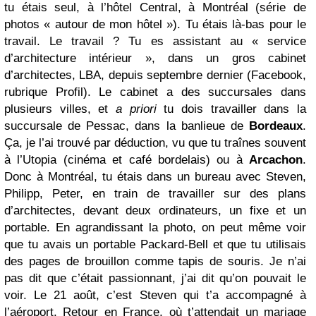
tu étais seul, à l’hôtel Central, à Montréal (série de
photos « autour de mon hôtel »). Tu étais là-bas pour le
travail. Le travail ? Tu es assistant au « service
d’architecture intérieur », dans un gros cabinet
d’architectes, LBA, depuis septembre dernier (Facebook,
rubrique Profil). Le cabinet a des succursales dans
plusieurs villes, et
a priori
tu dois travailler dans la
succursale de Pessac, dans la banlieue de
Bordeaux
.
Ça, je l’ai trouvé par déduction, vu que tu traînes souvent
à l’Utopia (cinéma et café bordelais) ou à
Arcachon
.
Donc à Montréal, tu étais dans un bureau avec Steven,
Philipp, Peter, en train de travailler sur des plans
d’architectes, devant deux ordinateurs, un fixe et un
portable. En agrandissant la photo, on peut même voir
que tu avais un portable Packard-Bell et que tu utilisais
des pages de brouillon comme tapis de souris. Je n’ai
pas dit que c’était passionnant, j’ai dit qu’on pouvait le
voir. Le 21 août, c’est Steven qui t’a accompagné à
l’aéroport. Retour en France, où t’attendait un mariage