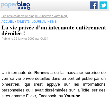
Les articles de votre blog ici ? Inscrivez votre blog !
ACCUEIL
›
TALENTS
›
JOURNAL INTIME
La vie privée d’un internaute entièrement
dévoilée !
Publié le 15 janvier 2009 par Obi3fr
Un internaute de
Rennes
a eu la mauvaise surprise de
voir sa vie privée détaillée dans un portrait publié par un
bimestriel, qui s’est appuyé sur les informations
personnelles qu’il avait disséminées sur la Toile, sur des
sites comme Flickr, Facebook, ou
Youtube
.