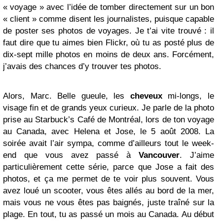
« voyage » avec l’idée de tomber directement sur un bon
« client » comme disent les journalistes, puisque capable
de poster ses photos de voyages. Je t’ai vite trouvé : il
faut dire que tu aimes bien Flickr, où tu as posté plus de
dix-sept mille photos en moins de deux ans. Forcément,
j’avais des chances d’y trouver tes photos.
Alors, Marc. Belle gueule, les
cheveux
mi-longs, le
visage fin et de grands yeux curieux. Je parle de la photo
prise au Starbuck’s Café de Montréal, lors de ton voyage
au Canada, avec Helena et Jose, le 5 août 2008. La
soirée avait l’air sympa, comme d’ailleurs tout le week-
end que vous avez passé à
Vancouver
. J’aime
particulièrement cette série, parce que Jose a fait des
photos, et ça me permet de te voir plus souvent. Vous
avez loué un scooter, vous êtes allés au bord de la mer,
mais vous ne vous êtes pas baignés, juste traîné sur la
plage. En tout, tu as passé un mois au Canada. Au début