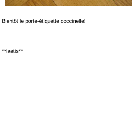
Bientôt le porte-étiquette coccinelle!
**laetis**