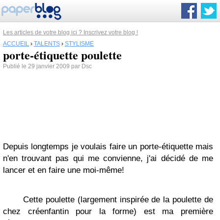
Les articles de votre blog ici ? Inscrivez votre blog !
ACCUEIL
›
TALENTS
›
STYLISME
porte-étiquette poulette
Publié le 29 janvier 2009 par Dsc
Depuis longtemps je voulais faire un porte-étiquette mais
n'en trouvant pas qui me convienne, j'ai décidé de me
lancer et en faire une moi-même!
Cette poulette (largement inspirée de la poulette de
chez créenfantin pour la forme) est ma première