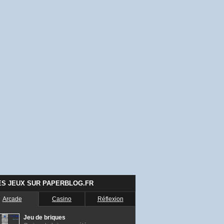
ES JEUX SUR PAPERBLOG.FR
Arcade
Casino
Réflexion
Jeu de briques