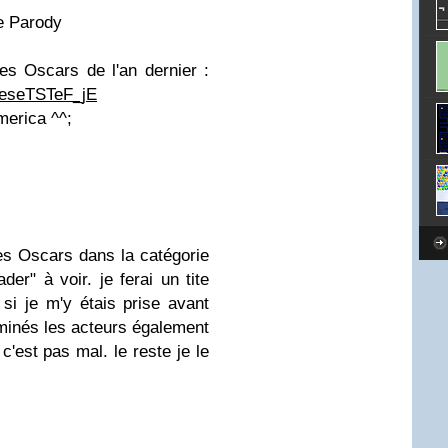
e Parody
es Oscars de l'an dernier :
=eseTSTeF_jE
america ^^;
les Oscars dans la catégorie
der" à voir. je ferai un tite
 si je m'y étais prise avant
nominés les acteurs également
c'est pas mal. le reste je le