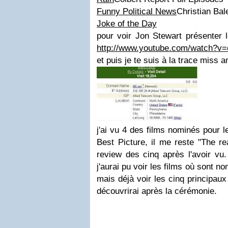
Funny Political News
Christian Bal
Joke of the Day
pour voir Jon Stewart présenter l
http://www.youtube.com/watch?v
et puis je te suis à la trace miss 
j'ai vu 4 des films nominés pour 
Best Picture, il me reste "The rea
review des cinq après l'avoir vu.
j'aurai pu voir les films où sont 
mais déjà voir les cinq principaux 
découvrirai après la cérémonie.