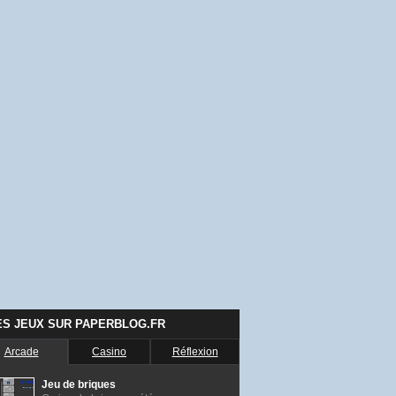
ES JEUX SUR PAPERBLOG.FR
Arcade
Casino
Réflexion
Jeu de briques