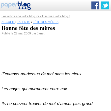
Les articles de votre blog ici ? Inscrivez votre blog !
ACCUEIL
›
TALENTS
›
FÊTE DES MÈRES
Bonne fête des mères
Publié le 28 mai 2009 par Janet
J’entends au-dessus de moi dans les cieux
Les anges qui murmurent entre eux
Ils ne peuvent trouver de mot d’amour plus grand