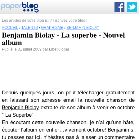
Les articles de votre blog ici ? Inscrivez votre blog !
ACCUEIL
›
TALENTS
›
GRAPHISME
›
BENJAMIN BIOLAY
Benjamin Biolay - La superbe - Nouvel
album
Publié le 31 juillet 2009 par Libellulobar
Depuis quelques jours, on peut télécharger gratuitement
en laissant son adresse email la nouvelle chanson de
Benjamin Biolay
extraite de son album à venir en octobre
” La Superbe”
En écoutant cette nouvelle chanson, je n’ai qu’une hâte,
écouter l’album en entier…vivement octobre! Benjamin si
tu passes par ici, n’hésites pas à laisser un commentaire