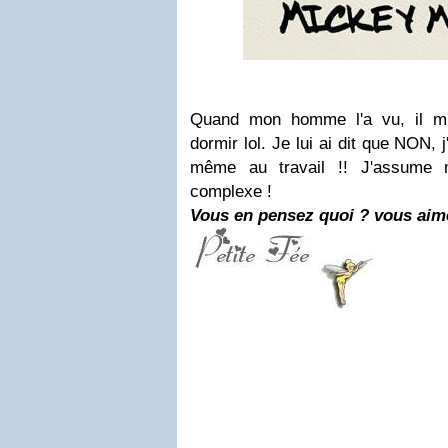
Quand mon homme l'a vu, il m'
dormir lol. Je lui ai dit que NON, j'
même au travail !! J'assume 
complexe !
Vous en pensez quoi ? vous aim