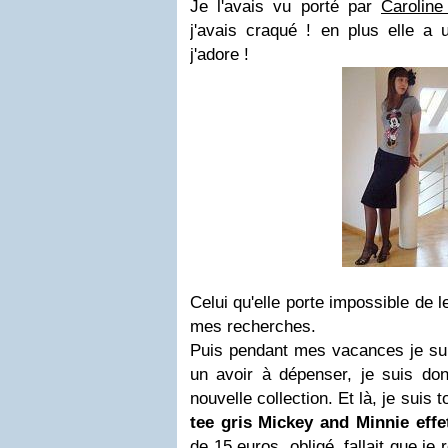
Je l'avais vu porté par
Caroline
j'avais craqué ! en plus elle a 
j'adore !
Celui qu'elle porte impossible de l
mes recherches.
Puis pendant mes vacances je sui
un avoir à dépenser, je suis donc
nouvelle collection. Et là, je suis
tee gris Mickey and Minnie effe
de 15 euros, obligé, fallait que je 