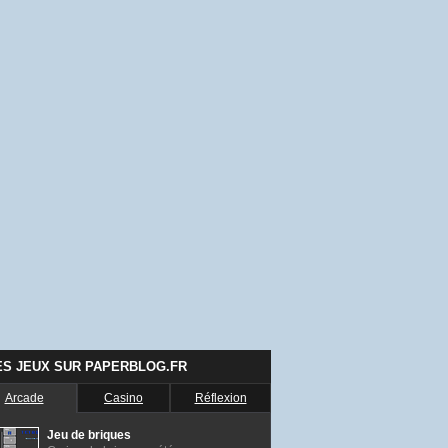
ES JEUX SUR PAPERBLOG.FR
Arcade
Casino
Réflexion
Jeu de briques