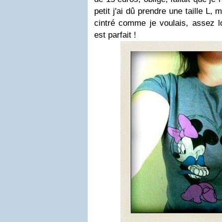
petit j'ai dû prendre une taille L,
cintré comme je voulais, assez l
est parfait !