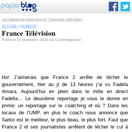
Les articles de votre blog ici ? Inscrivez votre blog !
ACCUEIL
›
HUMEUR
France Télévision
Publié le 15 septembre 2009 par Coupsdegueule
Ho! J’aimerais que France 2 arrête de lécher le
gouvernement, hier au jt de 13 heures j’ai vu Fadela
Amara. Aujourd’hui en plein dans le mille en direct
Fadella… Le deuxième reportage je vous le donne en
prime: un reportage sur le coatching et où ? Dans les
locaux de l’UMP, en plus le coach nous annonce que
Sarko est le meilleur, le plus beau, le plus fort. Faut que
France 2 et ses journalistes arrêtent de lécher le cul à