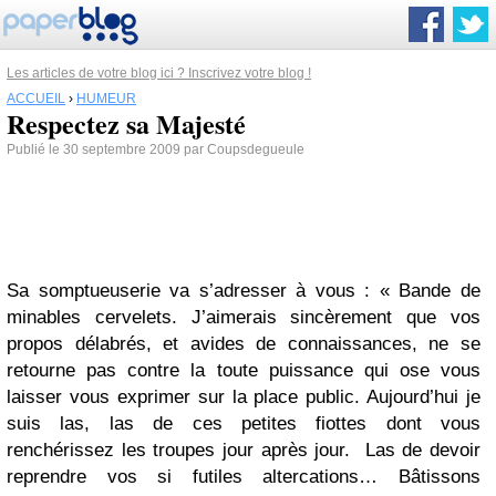
Les articles de votre blog ici ? Inscrivez votre blog !
ACCUEIL
›
HUMEUR
Respectez sa Majesté
Publié le 30 septembre 2009 par Coupsdegueule
Sa somptueuserie va s’adresser à vous : « Bande de
minables cervelets. J’aimerais sincèrement que vos
propos délabrés, et avides de connaissances, ne se
retourne pas contre la toute puissance qui ose vous
laisser vous exprimer sur la place public. Aujourd’hui je
suis las, las de ces petites fiottes dont vous
renchérissez les troupes jour après jour. Las de devoir
reprendre vos si futiles altercations… Bâtissons