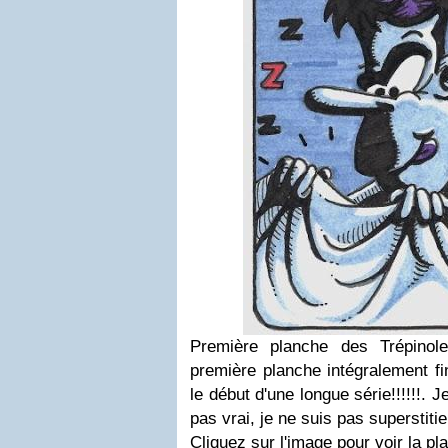
Première planche des Trépino
première planche intégralement fi
le début d'une longue série!!!!!!. J
pas vrai, je ne suis pas superstiti
Cliquez sur l'image pour voir la pl