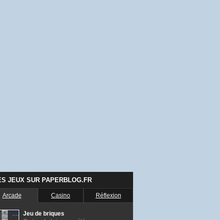
ES JEUX SUR PAPERBLOG.FR
Arcade
Casino
Réflexion
Jeu de briques