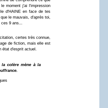
 le moment j'ai l'impression
ile d'HAINE en face de tes
. que le mauvais, d'après toi,
 ces 9 ans...
 citation, certes très connue,
age de fiction, mais elle est
 état d'esprit actuel.
 la colère mène à la
ouffrance.
ques