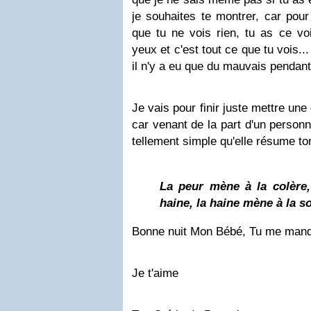
je souhaites te montrer, car pour
que tu ne vois rien, tu as ce vo
yeux et c'est tout ce que tu vois..
il n'y a eu que du mauvais pendant
Je vais pour finir juste mettre une
car venant de la part d'un personn
tellement simple qu'elle résume ton
La peur mène à la colère,
haine, la haine mène à la s
Bonne nuit Mon Bébé, Tu me man
Je t'aime