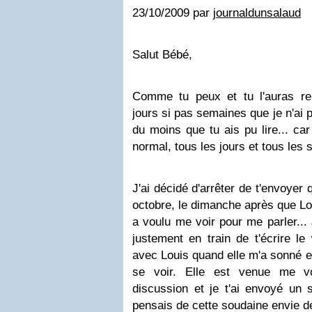
23/10/2009 par
journaldunsalaud
Salut Bébé,
Comme tu peux et tu l'auras re
jours si pas semaines que je n'ai p
du moins que tu ais pu lire... car
normal, tous les jours et tous les s
J'ai décidé d'arrêter de t'envoyer 
octobre, le dimanche après que Lou
a voulu me voir pour me parler...
justement en train de t'écrire l
avec Louis quand elle m'a sonné e
se voir. Elle est venue me v
discussion et je t'ai envoyé un 
pensais de cette soudaine envie de