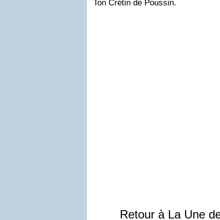
Ton Crétin de Poussin.
Retour à La Une d