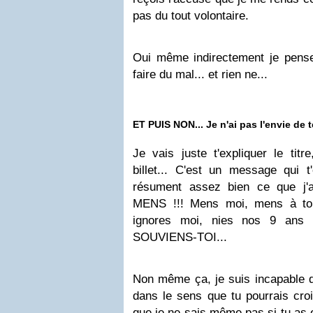
pas du tout volontaire.
Oui même indirectement je pense 
faire du mal... et rien ne...
ET PUIS NON... Je n'ai pas l'envie de t
Je vais juste t'expliquer le titr
billet... C'est un message qui t
résument assez bien ce que j'a
MENS !!! Mens moi, mens à to
ignores moi, nies nos 9 ans 
SOUVIENS-TOI...
Non même ça, je suis incapable de
dans le sens que tu pourrais croi
que je ne sais même pas si tu as