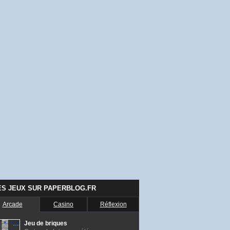
ES JEUX SUR PAPERBLOG.FR
Arcade
Casino
Réflexion
Jeu de briques