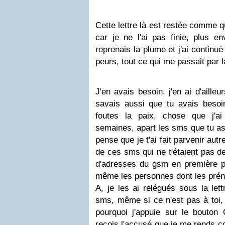
Cette lettre là est restée comme qu
car je ne l'ai pas finie, plus en
reprenais la plume et j'ai contin
peurs, tout ce qui me passait par la
J'en avais besoin, j'en ai d'ailleu
savais aussi que tu avais besoin
foutes la paix, chose que j'ai
semaines, apart les sms que tu as 
pense que je t'ai fait parvenir autr
de ces sms qui ne t'étaient pas de
d'adresses du gsm en première po
même les personnes dont les prén
A, je les ai relégués sous la lett
sms, même si ce n'est pas à toi, 
pourquoi j'appuie sur le bouton
reçois l'accusé que je me rends co