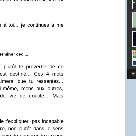
à toi... je continues à me
erminer ceci...
e, plutôt le proverbe de ce
'est destiné... Ces 4 mots
imerai que tu ressentes...
i-même, mens aux autres,
de vie de couple... Mais
 t'expliquer, pas incapable
re, non plutôt dans le sens
 envie de comprendre ce que