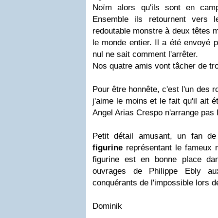
Noïm alors qu'ils sont en ca
Ensemble ils retournent vers 
redoutable monstre à deux têtes m
le monde entier. Il a été envoyé 
nul ne sait comment l'arrêter.
Nos quatre amis vont tâcher de tro
Pour être honnête, c'est l'un des
j'aime le moins et le fait qu'il ait 
Angel Arias Crespo n'arrange pas 
Petit détail amusant, un fan de
figurine
représentant le fameux m
figurine est en bonne place dan
ouvrages de Philippe Ebly a
conquérants de l'impossible lors d
Dominik