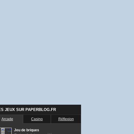
ES JEUX SUR PAPERBLOG.FR
Arcade
Casino
Réflexion
Jeu de briques