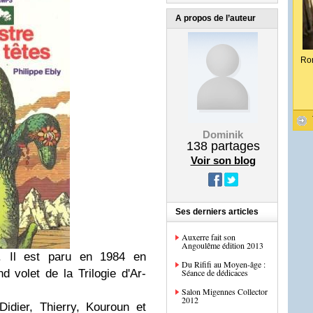
A propos de l’auteur
Ro
Dominik
138
partages
Voir son blog
Ses derniers articles
Auxerre fait son
Angoulême édition 2013
. Il est paru en 1984 en
Du Rififi au Moyen-âge :
d volet de la Trilogie d'Ar-
Séance de dédicaces
Salon Migennes Collector
2012
Didier, Thierry, Kouroun et