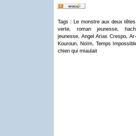
Tags : Le monstre aux deux têtes,
verte, roman jeunesse, hachet
jeunesse, Angel Arias Crespo, Ar-
Kouroun, Noïm, Temps Impossibles,
chien qui miaulait