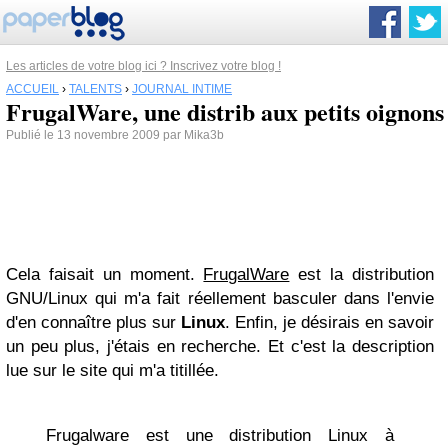
Les articles de votre blog ici ? Inscrivez votre blog !
ACCUEIL
›
TALENTS
›
JOURNAL INTIME
FrugalWare, une distrib aux petits oignons
Publié le 13 novembre 2009 par Mika3b
Cela faisait un moment.
FrugalWare
est la distribution
GNU/Linux qui m'a fait réellement basculer dans l'envie
d'en connaître plus sur
Linux
. Enfin, je désirais en savoir
un peu plus, j'étais en recherche. Et c'est la description
lue sur le site qui m'a titillée.
Frugalware est une distribution Linux à