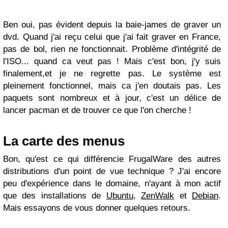
Ben oui, pas évident depuis la baie-james de graver un
dvd. Quand j'ai reçu celui que j'ai fait graver en France,
pas de bol, rien ne fonctionnait. Problème d'intégrité de
l'ISO... quand ca veut pas ! Mais c'est bon, j'y suis
finalement,et je ne regrette pas. Le système est
pleinement fonctionnel, mais ca j'en doutais pas. Les
paquets sont nombreux et à jour, c'est un délice de
lancer pacman et de trouver ce que l'on cherche !
La carte des menus
Bon, qu'est ce qui différencie FrugalWare des autres
distributions d'un point de vue technique ? J'ai encore
peu d'expérience dans le domaine, n'ayant à mon actif
que des installations de
Ubuntu
,
ZenWalk
et
Debian
.
Mais essayons de vous donner quelques retours.