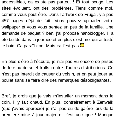
accessibles, ca existe pas partout ! Et tout bouge. Les
sites évoluent, ont des problèmes. Tiens comme moi,
comme vous peut-être. Dans l'artwork de Frugal, y'a pas
457 pages déjà de fait. Vous pouvez uploader votre
wallpaper et vous vous sentez un peu de la famille. Une
demande de paquet ? ben, j'ai proposé
nanoblogger
. Il a
été buildé dans la journée et en plus c'est moi qui ai testé
le buid. Ca paraît con. Mais ca l'est pas
En plus d'être à l'écoute, je n'ai pas vu encore de prises
de tête ou de sujet trolls contre d'autres distributions. Ce
n'est pas interdit de causer du voisin, et on peut jouer au
boulet sans se faire dire des remarques désobligeantes.
Bref, je crois que je vais m'installer un moment dans le
coin. Il y fait chaud. En plus, contrairement à Zenwalk
(que j'avais apprécié) je n'ai pas eu de galère lors de la
première mise à jour majeure, c'est un signe ! Manque