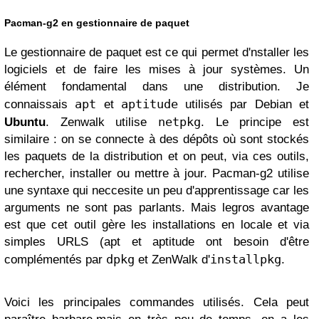
Pacman-g2 en gestionnaire de paquet
Le gestionnaire de paquet est ce qui permet d'nstaller les
logiciels et de faire les mises à jour systèmes. Un
élément fondamental dans une distribution. Je
apt
aptitude
connaissais
et
utilisés par Debian et
netpkg
Ubuntu
. Zenwalk utilise
. Le principe est
similaire : on se connecte à des dépôts où sont stockés
les paquets de la distribution et on peut, via ces outils,
rechercher, installer ou mettre à jour. Pacman-g2 utilise
une syntaxe qui neccesite un peu d'apprentissage car les
arguments ne sont pas parlants. Mais legros avantage
est que cet outil gère les installations en locale et via
simples URLS (apt et aptitude ont besoin d'être
dpkg
installpkg
complémentés par
et ZenWalk d'
.
Voici les principales commandes utilisés. Cela peut