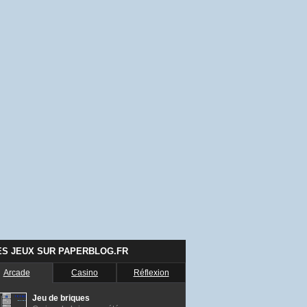
ES JEUX SUR PAPERBLOG.FR
Arcade
Casino
Réflexion
Jeu de briques