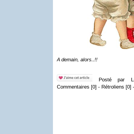
A demain, alors..!!
Posté par Lo
Commentaires [0] - Rétroliens [0] 