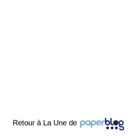
Retour à La Une de