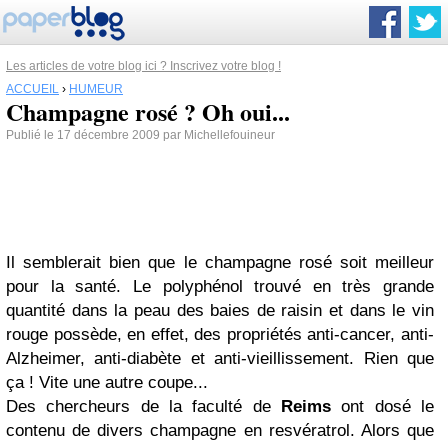
Les articles de votre blog ici ? Inscrivez votre blog !
ACCUEIL
›
HUMEUR
Champagne rosé ? Oh oui...
Publié le 17 décembre 2009 par Michellefouineur
Il semblerait bien que le champagne rosé soit meilleur
pour la santé. Le polyphénol trouvé en très grande
quantité dans la peau des baies de raisin et dans le vin
rouge possède, en effet, des propriétés anti-cancer, anti-
Alzheimer, anti-diabète et anti-vieillissement. Rien que
ça ! Vite une autre coupe...
Des chercheurs de la faculté de
Reims
ont dosé le
contenu de divers champagne en resvératrol. Alors que