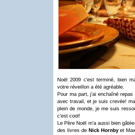
Noël 2009 c'est terminé, bien ma
votre réveillon a été agréable.
Pour ma part, j'ai enchaîné repas d
avec travail, et je suis crevée! ma
plein de monde, je me suis ressou
c'est cool!
Le Père Noël m'a aussi bien gâtée
des livres de
Nick Hornby
et Max