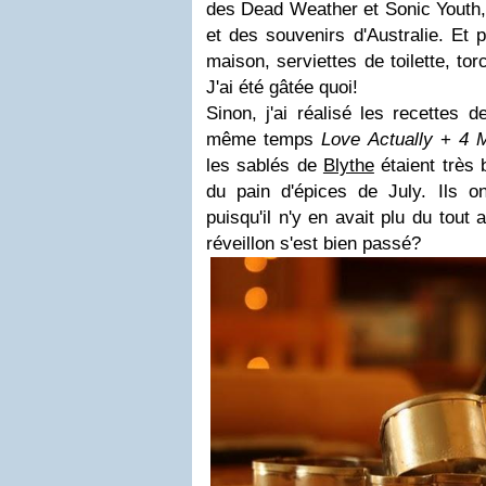
des Dead Weather et Sonic Youth, u
et des souvenirs d'Australie. Et p
maison, serviettes de toilette, to
J'ai été gâtée quoi!
Sinon, j'ai réalisé les recettes 
même temps
Love Actually
+
4 M
les sablés de
Blythe
étaient très 
du pain d'épices de July. Ils 
puisqu'il n'y en avait plu du tout 
réveillon s'est bien passé?