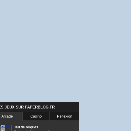
ES JEUX SUR PAPERBLOG.FR
Arcade
Casino
Réflexion
Jeu de briques