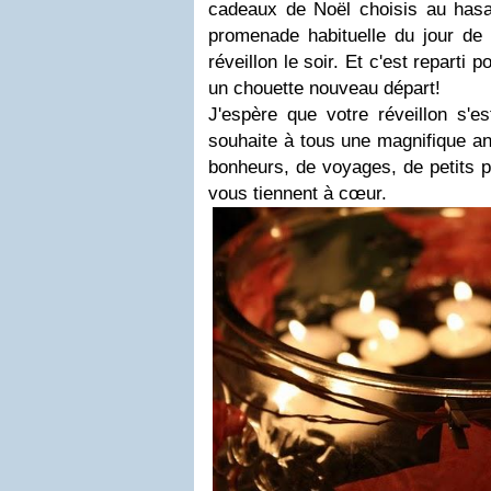
cadeaux de Noël choisis au hasar
promenade habituelle du jour de l
réveillon le soir. Et c'est reparti
un chouette nouveau départ!
J'espère que votre réveillon s'e
souhaite à tous une magnifique an
bonheurs, de voyages, de petits pl
vous tiennent à cœur.