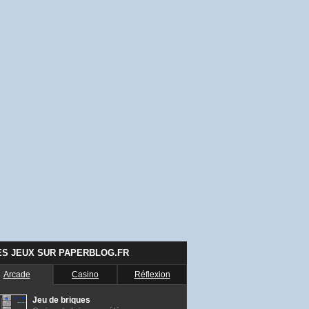
ES JEUX SUR PAPERBLOG.FR
Arcade
Casino
Réflexion
Jeu de briques