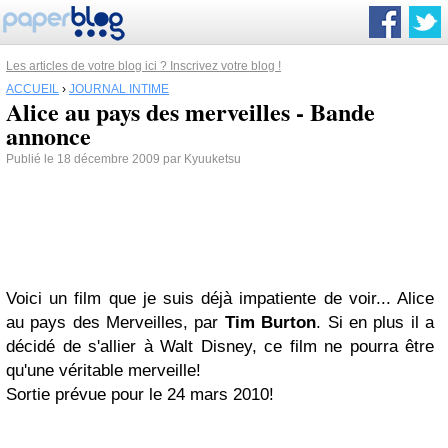
Les articles de votre blog ici ? Inscrivez votre blog !
ACCUEIL
›
JOURNAL INTIME
Alice au pays des merveilles - Bande
annonce
Publié le 18 décembre 2009 par Kyuuketsu
Voici un film que je suis déjà impatiente de voir... Alice
au pays des Merveilles, par
Tim Burton
. Si en plus il a
décidé de s'allier à Walt Disney, ce film ne pourra être
qu'une véritable merveille!
Sortie prévue pour le 24 mars 2010!