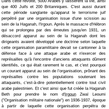
Dans cette révolte, 5000 Arabes y laissèrent la vie, ainsi
que 400 Juifs et 200 Britanniques. C'est aussi durant
cette période sanglante qu'apparut le terrorisme juif
perpétré par une organisation issue d'une scission au
sein de la Haganah, l'Irgoun. Après le massacre d'Hébron
qui se prolongea par des émeutes jusqu'en 1931, un
désaccord apparut au sein de la Haganah dont les
dirigeants avaient développé une doctrine selon laquelle
cette organisation paramilitaire devait se cantonner à la
défense face à une attaque arabe et n'exercer des
représailles qu'à l'encontre d'anciens attaquants dûment
identifiés, ce qui était rarement le cas, et c'est pourquoi
un courant apparut au sein de l’organisation, prônant des
représailles contre les populations soutenant les
attaquants, c’est-à-dire potentiellement contre tout civil
arabe palestinien. Et c'est ainsi que fut créée la Haganah
Beth pour prendre le nom d'
Irgoun
Zwaï Leoumi
("Organisation militaire nationale") en 1936-1937, époque
à partir de laquelle cette organisation perpétra de