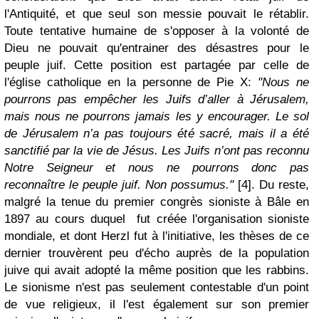
l'Antiquité, et que seul son messie pouvait le rétablir.
Toute tentative humaine de s'opposer à la volonté de
Dieu ne pouvait qu'entrainer des désastres pour le
peuple juif. Cette position est partagée par celle de
l'église catholique en la personne de Pie X:
"Nous ne
pourrons pas empêcher les Juifs d’aller à Jérusalem,
mais nous ne pourrons jamais les y encourager. Le sol
de Jérusalem n’a pas toujours été sacré, mais il a été
sanctifié par la vie de Jésus. Les Juifs n’ont pas reconnu
Notre Seigneur et nous ne pourrons donc pas
reconnaître le peuple juif. Non possumus."
[4]. Du reste,
malgré la tenue du premier congrès sioniste à Bâle en
1897 au cours duquel fut créée l'organisation sioniste
mondiale, et dont Herzl fut à l'initiative, les thèses de ce
dernier trouvèrent peu d'écho auprès de la population
juive qui avait adopté la même position que les rabbins.
Le sionisme n'est pas seulement contestable d'un point
de vue religieux, il l'est également sur son premier