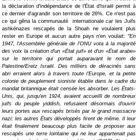
la déclaration d'indépendance de l'État d'Israël permit à
ce dernier d'agrandir son territoire de 26%. Ce n'est pas
ce qui gêna la communauté internationale car les Juifs
ashkénazes rescapés de la Shoah ne voulaient plus
rester en Europe et aucun autre pays n'en voulait:
"En
1947, l'Assemblée générale de l'ONU vota à la majorité
des voix la création d'un «État juif» et d'un «État arabe»
sur le territoire qui portait auparavant le nom de
Palestine/Eretz Israël. Des milliers de déracinés sans
abri erraient alors à travers toute l'Europe, et la petite
colonie de peuplement sioniste établie dans le cadre du
mandat britannique était censée les absorber. Les États-
Unis, qui, jusqu'en 1924, avaient accueilli de nombreux
juifs du peuple yiddish, refusaient désormais d'ouvrir
leurs portes aux rescapés brisés par le grand massacre
nazi; les autres États développés firent de même. Il leur
était finalement beaucoup plus facile de proposer aux
rescapés une terre lointaine qui ne leur appartenait pas