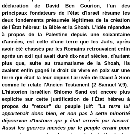
déclaration de David Ben Gourion, l'un des
principaux fondateurs de l'état d'Israël résume les
deux fondements présumés légitimes de la création
de l'État hébreu: la Bible et la Shoah. L'idée répandue
à propos de la Palestine depuis une soixantaine
d'années, est celle d'une terre que les Juifs, après
avoir été chassés par les Romains retrouvaient enfin
après un exil qui avait duré dix-neuf siècles, d'autant
plus que, suite au traumatisme de la Shoah, ils
avaient enfin gagné le droit de vivre en paix sur une
terre qui était la leur depuis l'arrivée de David à Sion
comme le relate l'Ancien Testament (2 Samuel V,9).
L'historien israélien Shlomo Sand est encore plus
explicite sur cette justification de l'État hébreu à
propos du "retour" du peuple juif:
"La terre lui
appartenait donc bien, et non pas à cette minorité
dépourvue d'histoire qui y était arrivée par hasard.
Aussi les guerres menées par le peuple errant pour