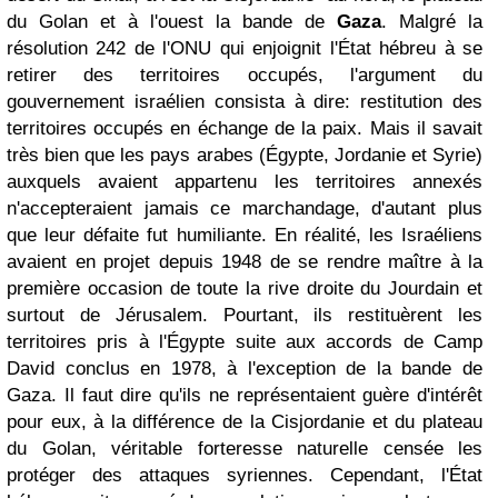
du Golan et à l'ouest la bande de
Gaza
. Malgré la
résolution 242 de l'ONU qui enjoignit l'État hébreu à se
retirer des territoires occupés, l'argument du
gouvernement israélien consista à dire: restitution des
territoires occupés en échange de la paix. Mais il savait
très bien que les pays arabes (Égypte, Jordanie et Syrie)
auxquels avaient appartenu les territoires annexés
n'accepteraient jamais ce marchandage, d'autant plus
que leur défaite fut humiliante. En réalité, les Israéliens
avaient en projet depuis 1948 de se rendre maître à la
première occasion de toute la rive droite du Jourdain et
surtout de Jérusalem. Pourtant, ils restituèrent les
territoires pris à l'Égypte suite aux accords de Camp
David conclus en 1978, à l'exception de la bande de
Gaza. Il faut dire qu'ils ne représentaient guère d'intérêt
pour eux, à la différence de la Cisjordanie et du plateau
du Golan, véritable forteresse naturelle censée les
protéger des attaques syriennes. Cependant, l'État