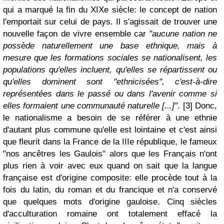
qui a marqué la fin du XIXe siècle: le concept de nation
l'emportait sur celui de pays. Il s'agissait de trouver une
nouvelle façon de vivre ensemble car
"aucune nation ne
possède naturellement une base ethnique, mais à
mesure que les formations sociales se nationalisent, les
populations qu'elles incluent, qu'elles se répartissent ou
qu'elles dominent sont "ethnicisées", c'est-à-dire
représentées dans le passé ou dans l'avenir comme si
elles formaient une communauté naturelle [...]"
. [3] Donc,
le nationalisme a besoin de se référer à une ethnie
d'autant plus commune qu'elle est lointaine et c'est ainsi
que fleurit dans la France de la IIIe république, le fameux
"nos ancêtres les Gaulois" alors que les Français n'ont
plus rien à voir avec eux quand on sait que la langue
française est d'origine composite: elle procède tout à la
fois du latin, du roman et du francique et n'a conservé
que quelques mots d'origine gauloise. Cinq siècles
d'acculturation romaine ont totalement effacé la