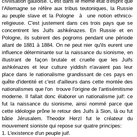
civilisation gauloise. C'est dans le même état d'esprit que
l'Allemagne se réfère aux tribus teutoniques, la Russie
au peuple slave et la Pologne à une notion ethnico-
religieuse. C'est justement dans ces trois pays que se
concentrent les Juifs ashkénazes. En Russie et en
Pologne, ils subirent des pogroms pendant une période
allant de 1881 à 1884. On ne peut nier qu'ils eurent une
influence déterminante sur la naissance du sionisme, en
illustrant de façon brutale et cruelle que les Juifs
ashkénazes et leur culture yiddish n'avaient pas leur
place dans le nationalisme grandissant de ces pays en
quête d'identité et c'est d'ailleurs dans cette montée des
nationalismes que l'on trouve l'origine de l'antisémitisme
moderne. Il fallait donc élaborer un nationalisme juif: ce
fut la naissance du sionisme, ainsi nommé parce que
cette idéologie prône le retour des Juifs à Sion, là ou fut
bâtie Jérusalem. Theodor Herzl fut le créateur du
mouvement sioniste qui repose sur quatre principes:
1. L'existence d'un peuple juif.