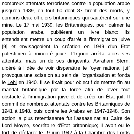
nombreux attentats terroristes contre la population arabe
jusqu'en 1939, en tout 60 dont 37 firent des morts, y
compris deux officiers britanniques qui sautèrent sur une
mine. Le 17 mai 1939, les Britanniques, pour calmer la
population arabe, publièrent un livre blanc: Ils
entendaient mettre un coup d'arrêt à l'immigration juive
[9] et envisageaient la création en 1949 d'un État
palestinien à minorité juive. L'Irgoun arrêta alors ses
attentats, mais un de ses dirigeants, Avraham Stern,
ulcéré à l'idée de voir disparaître le foyer national juif
provoqua une scission au sein de l'organisation et fonda
le
Lehi
en 1940. Il se fixait pour objectif de mettre fin au
mandat britannique par la force afin de lever tout
obstacle à l'immigration juive et de créer un État juif. Il
commit de nombreux attentats contre les Britanniques de
1941 à 1948, puis contre les Arabes en 1947-1948. Son
action la plus retentissante fut l'assassinat au Caire de
Lord Moyne, secrétaire d'État britannique; il avait eu le
tort de déclarer le 9 juin 1942 à la Chambre des Lords