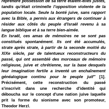
reprendre possession de sa terre étaient-elles justes,
tandis qu'était criminelle l'opposition violente de la
population locale. Seule la bonté juive, sans rapport
avec la Bible, a permis aux étrangers de continuer à
résider aux côtés du peuple d'Israël revenu à sa
langue biblique et à sa terre bien-aimée.
En Israël, ces amas de mémoires ne se sont pas
constitués spontanément. Ils ont été accumulés,
strate après strate, à partir de la seconde moitié du
XIXe siècle, par de talentueux reconstructeurs du
passé, qui ont assemblé des morceaux de mémoire
religieuse, juive et chrétienne, sur la base desquels
leur imagination fertile a inventé un enchaînement
généalogique continu pour le peuple juif"
[1].
Précisément, cette reconstruction du passé
s'inscrivit dans une recherche d'identité qui
déboucha sur le concept d'une nation juive laquelle
prit la forme du sionisme avec son promoteur,
Theodor Herzl.