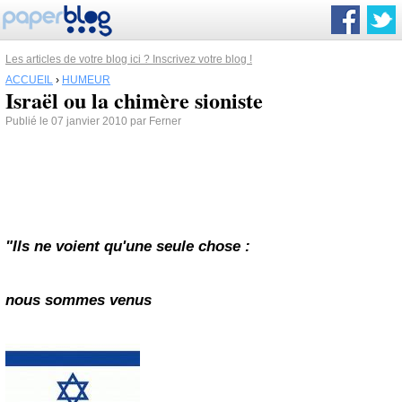
Les articles de votre blog ici ? Inscrivez votre blog !
ACCUEIL
›
HUMEUR
Israël ou la chimère sioniste
Publié le 07 janvier 2010 par Ferner
"Ils ne voient qu'une seule chose :
nous sommes venus