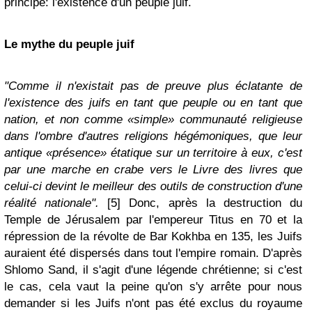
principe: l'existence d'un peuple juif.
Le mythe du peuple juif
"Comme il n'existait pas de preuve plus éclatante de
l'existence des juifs en tant que peuple ou en tant que
nation, et non comme «simple» communauté religieuse
dans l'ombre d'autres religions hégémoniques, que leur
antique «présence» étatique sur un territoire à eux, c'est
par une marche en crabe vers le Livre des livres que
celui-ci devint le meilleur des outils de construction d'une
réalité nationale".
[5] Donc, après la destruction du
Temple de Jérusalem par l'empereur Titus en 70 et la
répression de la révolte de Bar Kokhba en 135, les Juifs
auraient été dispersés dans tout l'empire romain. D'après
Shlomo Sand, il s'agit d'une légende chrétienne; si c'est
le cas, cela vaut la peine qu'on s'y arrête pour nous
demander si les Juifs n'ont pas été exclus du royaume