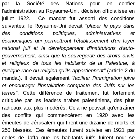
par la Société des Nations pour en confier
l'administration au Royaume-Uni, décision officialisée en
juillet 1922. Ce mandat fut assorti des conditions
suivantes: le Royaume-Uni devait
"placer le pays dans
des conditions politiques, administratives et
économiques qui permettront l'établissement d'un foyer
national juif et le développement d'institutions d'auto-
gouvernement, ainsi que la sauvegarde des droits civils
et religieux de tous les habitants de la Palestine, à
quelque race ou religion qu’ils appartiennent"
(article 2 du
mandat). Il devait également
"faciliter l'immigration juive
et encourager l'installation compacte des Juifs sur les
terres"
. Cette différence de traitement fut fortement
critiquée par les leaders arabes palestiniens, des plus
radicaux aux plus modérés. Cela ne pouvait qu'entraîner
des conflits qui commencèrent en 1920 avec les
émeutes de Jérusalem qui firent une dizaine de morts et
250 blessés. Ces émeutes furent suivies en 1921 par
celles de Jaffa que les habitants juifs fuirent pour se