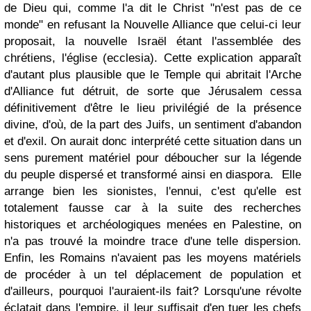
de Dieu qui, comme l'a dit le Christ "n'est pas de ce
monde" en refusant la Nouvelle Alliance que celui-ci leur
proposait, la nouvelle Israël étant l'assemblée des
chrétiens, l'église (ecclesia). Cette explication apparaît
d'autant plus plausible que le Temple qui abritait l'Arche
d'Alliance fut détruit, de sorte que Jérusalem cessa
définitivement d'être le lieu privilégié de la présence
divine, d'où, de la part des Juifs, un sentiment d'abandon
et d'exil. On aurait donc interprété cette situation dans un
sens purement matériel pour déboucher sur la légende
du peuple dispersé et transformé ainsi en diaspora. Elle
arrange bien les sionistes, l'ennui, c'est qu'elle est
totalement fausse car à la suite des recherches
historiques et archéologiques menées en Palestine, on
n'a pas trouvé la moindre trace d'une telle dispersion.
Enfin, les Romains n'avaient pas les moyens matériels
de procéder à un tel déplacement de population et
d'ailleurs, pourquoi l'auraient-ils fait? Lorsqu'une révolte
éclatait dans l'empire, il leur suffisait d'en tuer les chefs