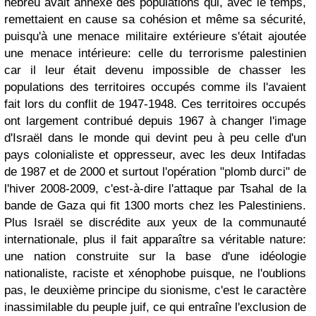
hébreu avait annexé des populations qui, avec le temps,
remettaient en cause sa cohésion et même sa sécurité,
puisqu'à une menace militaire extérieure s'était ajoutée
une menace intérieure: celle du terrorisme palestinien
car il leur était devenu impossible de chasser les
populations des territoires occupés comme ils l'avaient
fait lors du conflit de 1947-1948. Ces territoires occupés
ont largement contribué depuis 1967 à changer l'image
d'Israël dans le monde qui devint peu à peu celle d'un
pays colonialiste et oppresseur, avec les deux Intifadas
de 1987 et de 2000 et surtout l'opération "plomb durci" de
l'hiver 2008-2009, c'est-à-dire l'attaque par Tsahal de la
bande de Gaza qui fit 1300 morts chez les Palestiniens.
Plus Israël se discrédite aux yeux de la communauté
internationale, plus il fait apparaître sa véritable nature:
une nation construite sur la base d'une idéologie
nationaliste, raciste et xénophobe puisque, ne l'oublions
pas, le deuxième principe du sionisme, c'est le caractère
inassimilable du peuple juif, ce qui entraîne l'exclusion de