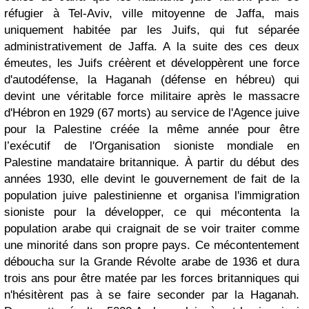
réfugier à Tel-Aviv, ville mitoyenne de Jaffa, mais
uniquement habitée par les Juifs, qui fut séparée
administrativement de Jaffa. A la suite des ces deux
émeutes, les Juifs créèrent et développèrent une force
d'autodéfense, la Haganah (défense en hébreu) qui
devint une véritable force militaire après le massacre
d'Hébron en 1929 (67 morts) au service de l'Agence juive
pour la Palestine créée la même année pour être
l’exécutif de l'Organisation sioniste mondiale en
Palestine mandataire britannique. À partir du début des
années 1930, elle devint le gouvernement de fait de la
population juive palestinienne et organisa l'immigration
sioniste pour la développer, ce qui mécontenta la
population arabe qui craignait de se voir traiter comme
une minorité dans son propre pays. Ce mécontentement
déboucha sur la Grande Révolte arabe de 1936 et dura
trois ans pour être matée par les forces britanniques qui
n'hésitèrent pas à se faire seconder par la Haganah.