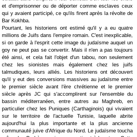
et d'emprisonner ou de déporter comme esclaves ceux
qui y avaient participé, ce qu'ils firent après la révolte de
Bar Kokhba.
Pourtant, les historiens ont estimé qu'il y a eu quatre
millions de Juifs dans l'empire romain. C'est inexplicable,
si on garde à l'esprit cette image du judaïsme auquel un
goy ne peut pas se convertir. Mais il n'en a pas toujours
été ainsi, et cela fait l'objet d'un tabou, non seulement
chez les sionistes mais également chez les juifs
talmudiques, leurs alliés. Les historiens ont découvert
qu'il y eut des conversions massives au judaïsme entre
le premier siècle avant l'ère chrétienne et le premier
siècle après JC qui s'accomplirent sur l'ensemble du
bassin méditerranéen, entre autres au Maghreb, en
particulier chez les Puniques (Carthaginois) qui vivaient
sur le territoire de l'actuelle Tunisie, laquelle abrite
aujourd'hui la plus importante et la plus ancienne
communauté juive d'Afrique du Nord. Le judaïsme toucha