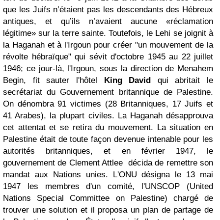
que les Juifs n’étaient pas les descendants des Hébreux
antiques, et qu’ils n’avaient aucune «réclamation
légitime» sur la terre sainte. Toutefois, le Lehi se joignit à
la Haganah et à l'Irgoun pour créer "un mouvement de la
révolte hébraïque" qui sévit d'octobre 1945 au 22 juillet
1946; ce jour-là, l'Irgoun, sous la direction de Menahem
Begin, fit sauter l'hôtel
King David
qui abritait le
secrétariat du Gouvernement britannique de Palestine.
On dénombra 91 victimes (28 Britanniques, 17 Juifs et
41 Arabes), la plupart civiles. La Haganah désapprouva
cet attentat et se retira du mouvement. La situation en
Palestine était de toute façon devenue intenable pour les
autorités britanniques, et en février 1947, le
gouvernement de Clement Attlee décida de remettre son
mandat aux Nations unies. L'ONU désigna le 13 mai
1947 les membres d'un comité, l'UNSCOP (United
Nations Special Committee on Palestine) chargé de
trouver une solution et il proposa un plan de partage de