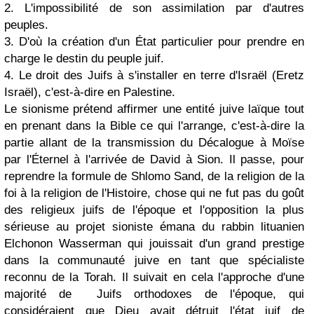
2. L'impossibilité de son assimilation par d'autres
peuples.
3. D'où la création d'un État particulier pour prendre en
charge le destin du peuple juif.
4. Le droit des Juifs à s'installer en terre d'Israël (Eretz
Israël), c'est-à-dire en Palestine.
Le sionisme prétend affirmer une entité juive laïque tout
en prenant dans la Bible ce qui l'arrange, c'est-à-dire la
partie allant de la transmission du Décalogue à Moïse
par l'Éternel à l'arrivée de David à Sion. Il passe, pour
reprendre la formule de Shlomo Sand, de la religion de la
foi à la religion de l'Histoire, chose qui ne fut pas du goût
des religieux juifs de l'époque et l'opposition la plus
sérieuse au projet sioniste émana du rabbin lituanien
Elchonon Wasserman qui jouissait d'un grand prestige
dans la communauté juive en tant que spécialiste
reconnu de la Torah. Il suivait en cela l'approche d'une
majorité de Juifs orthodoxes de l'époque, qui
considéraient que Dieu avait détruit l'état juif de