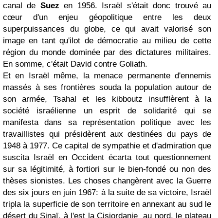
canal de
Suez
en 1956. Israël s'était donc trouvé au
cœur d'un enjeu géopolitique entre les deux
superpuissances du globe, ce qui avait valorisé son
image en tant qu'ilot de démocratie au milieu de cette
région du monde dominée par des dictatures militaires.
En somme, c'était David contre Goliath.
Et en Israël même, la menace permanente d'ennemis
massés à ses frontières souda la population autour de
son armée, Tsahal et les kibboutz insufflèrent à la
société israélienne un esprit de solidarité qui se
manifesta dans sa représentation politique avec les
travaillistes qui présidèrent aux destinées du pays de
1948 à 1977. Ce capital de sympathie et d'admiration que
suscita Israël en Occident écarta tout questionnement
sur sa légitimité, à fortiori sur le bien-fondé ou non des
thèses sionistes. Les choses changèrent avec la Guerre
des six jours en juin 1967: à la suite de sa victoire, Israël
tripla la superficie de son territoire en annexant au sud le
désert du Sinaï, à l'est la Cisjordanie au nord, le plateau