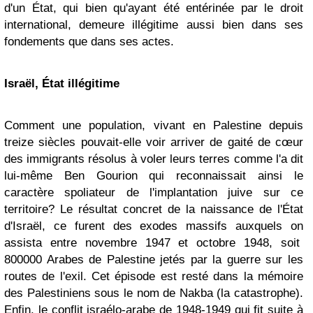
d'un État, qui bien qu'ayant été entérinée par le droit
international, demeure illégitime aussi bien dans ses
fondements que dans ses actes.
Israël, État illégitime
Comment une population, vivant en Palestine depuis
treize siècles pouvait-elle voir arriver de gaité de cœur
des immigrants résolus à voler leurs terres comme l'a dit
lui-même Ben Gourion qui reconnaissait ainsi le
caractère spoliateur de l'implantation juive sur ce
territoire? Le résultat concret de la naissance de l'État
d'Israël, ce furent des exodes massifs auxquels on
assista entre novembre 1947 et octobre 1948, soit
800000 Arabes de Palestine jetés par la guerre sur les
routes de l'exil. Cet épisode est resté dans la mémoire
des Palestiniens sous le nom de Nakba (la catastrophe).
Enfin, le conflit israélo-arabe de 1948-1949 qui fit suite à