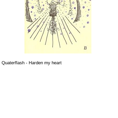
Quaterflash - Harden my heart