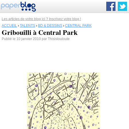
Les articles de votre blog ici ? Inscrivez votre blog !
ACCUEIL
›
TALENTS
›
BD & DESSINS
›
CENTRAL PARK
Gribouilli à Central Park
Publié le 10 janvier 2010 par Thisislouloute