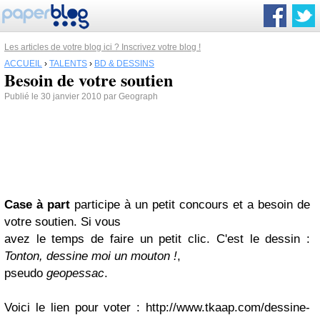
Les articles de votre blog ici ? Inscrivez votre blog !
ACCUEIL
›
TALENTS
›
BD & DESSINS
Besoin de votre soutien
Publié le 30 janvier 2010 par Geograph
Case à part
participe à un petit concours
et a besoin de
votre soutien. Si vous
avez le temps de faire un petit clic.
C'est le dessin :
Tonton, dessine moi un mouton
!
,
pseudo
geopessac
.
Voici le lien pour voter :
http://www.tkaap.com/dessine-