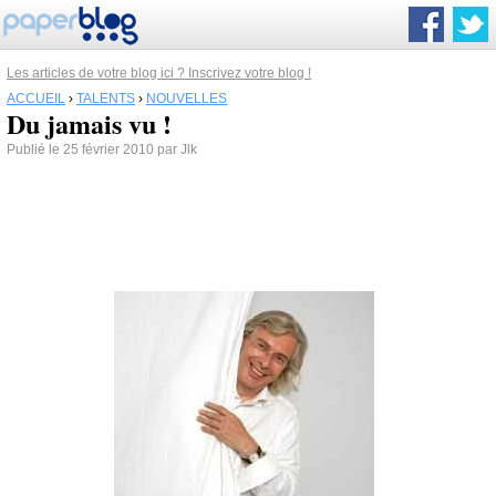
Les articles de votre blog ici ? Inscrivez votre blog !
ACCUEIL
›
TALENTS
›
NOUVELLES
Du jamais vu !
Publié le 25 février 2010 par Jlk