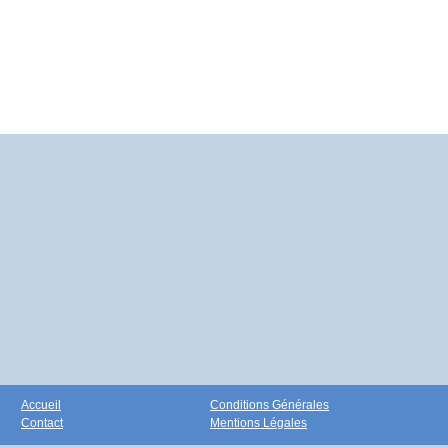
Accueil
Conditions Générales
Contact
Mentions Légales