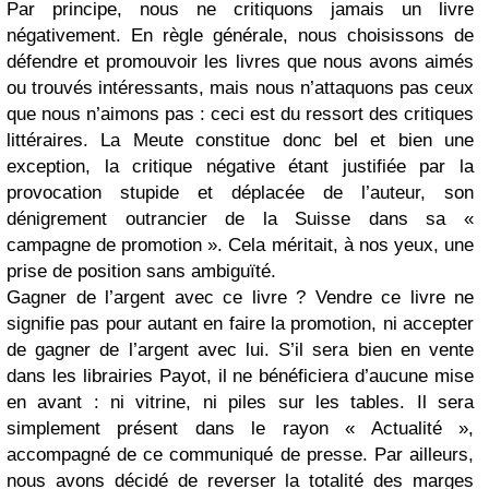
Par principe, nous ne critiquons jamais un livre
négativement. En règle générale, nous choisissons de
défendre et promouvoir les livres que nous avons aimés
ou trouvés intéressants, mais nous n’attaquons pas ceux
que nous n’aimons pas : ceci est du ressort des critiques
littéraires. La Meute constitue donc bel et bien une
exception, la critique négative étant justifiée par la
provocation stupide et déplacée de l’auteur, son
dénigrement outrancier de la Suisse dans sa «
campagne de promotion ». Cela méritait, à nos yeux, une
prise de position sans ambiguïté.
Gagner de l’argent avec ce livre ? Vendre ce livre ne
signifie pas pour autant en faire la promotion, ni accepter
de gagner de l’argent avec lui. S’il sera bien en vente
dans les librairies Payot, il ne bénéficiera d’aucune mise
en avant : ni vitrine, ni piles sur les tables. Il sera
simplement présent dans le rayon « Actualité »,
accompagné de ce communiqué de presse. Par ailleurs,
nous avons décidé de reverser la totalité des marges