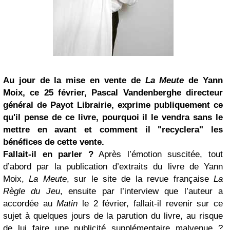
Au jour de la mise en vente de
La Meute
de Yann
Moix, ce 25 février, Pascal Vandenberghe directeur
général de Payot Librairie, exprime publiquement ce
qu'il pense de ce livre, pourquoi il le vendra sans le
mettre en avant et comment il "recyclera" les
bénéfices de cette vente.
Fallait-il en parler ?
Après l’émotion suscitée, tout
d’abord par la publication d’extraits du livre de Yann
Moix,
La Meute
, sur le site de la revue française
La
Règle du Jeu
, ensuite par l’interview que l’auteur a
accordée au
Matin
le 2 février, fallait-il revenir sur ce
sujet à quelques jours de la parution du livre, au risque
de lui faire une publicité supplémentaire malvenue ?