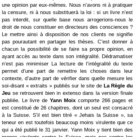
une opinion par eux-mêmes. Nous n’avons ni à pratiquer
la censure, ni à nous substituerà la loi : si un livre n’est
pas interdit, sur quelle base nous arrogerions-nous le
droit de nous constituer en directeurs des consciences ?
Le mettre ainsi à disposition de nos clients ne signifie
pas pourautant en partager les thèses. C’est donner à
chacun la possibilité de se faire sa propre opinion, en
ayant accès au texte dans son intégralité. Dédramatiser
n’est pas minimiser La lecture de l’intégralité du texte
permet d’une part de remettre les choses dans leur
contexte, d’autre part de vérifier dans quelle mesure les
soi-disant « extraits » publiés sur le site de
La Règle du
Jeu
se retrouvent bien in extenso dans la version finale
publiée. Le livre de
Yann Moix
comporte 266 pages et
est constitué de 26 chapitres, dont un seul est consacré
à la Suisse. S’il est bien titré « Jehais la Suisse », sa
teneur en est toutefois beaucoup moins virulente que ce
qui a été publié le 31 janvier. Yann Moix y tient bien des