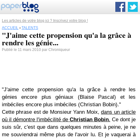
Les articles de votre blog ici ? Inscrivez votre blog !
ACCUEIL
›
TALENTS
"J'aime cette propension qu'a la grâce à
rendre les génie...
Publié le 11 mars 2010 par Chroniqueur
"J'aime cette propension qu'a la grâce à rendre les
génies encore plus géniaux (Blaise Pascal) et les
imbéciles encore plus imbéciles (Christian Bobin)."
Cette phrase est de Monsieur Yann Moix,
dans un article
où il démontre l'imbécilité de
Christian Bobin
.
Ce dont je
suis sûr, c'est que dans quelques minutes à peine, je ne
me souviendrai même plus de l'avoir lu. Et je vaquerai à