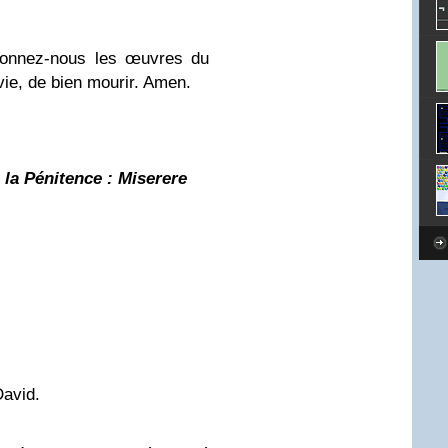
 donnez-nous les œuvres du
vie, de bien mourir. Amen.
la Pénitence
: Miserere
avid.