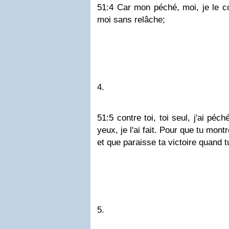
51:4 Car mon péché, moi, je le c
moi sans relâche;
4.
51:5 contre toi, toi seul, j'ai péc
yeux, je l'ai fait. Pour que tu mont
et que paraisse ta victoire quand t
5.