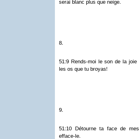
serai blanc plus que neige.
8.
51:9 Rends-moi le son de la joie e
les os que tu broyas!
9.
51:10 Détourne ta face de mes
efface-le.