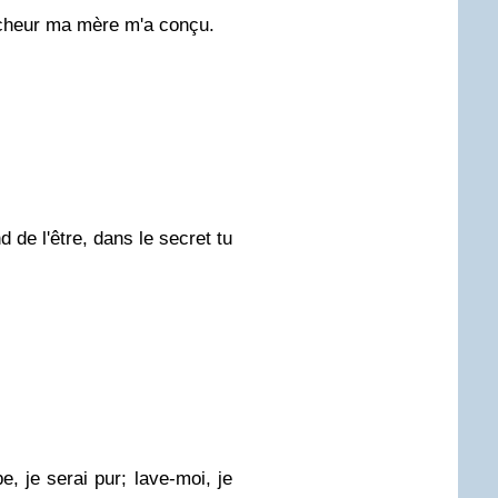
écheur ma mère m'a conçu.
d de l'être, dans le secret tu
, je serai pur; lave-moi, je