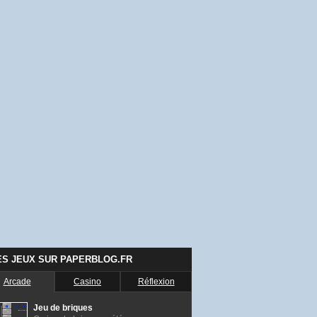
ES JEUX SUR PAPERBLOG.FR
Arcade
Casino
Réflexion
Jeu de briques