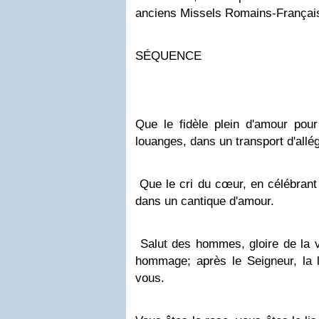
anciens Missels Romains-Françai
SÉQUENCE
Que le fidèle plein d'amour pou
louanges, dans un transport d'allé
Que le cri du cœur, en célébrant 
dans un cantique d'amour.
Salut des hommes, gloire de la v
hommage; après le Seigneur, la l
vous.