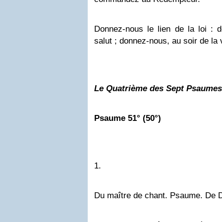
Donnez-nous le lien de la loi :
salut ; donnez-nous, au soir de la 
Le
Quatrième
des Sept Psaumes 
Psaume 51° (50°)
1.
Du maître de chant. Psaume. De D