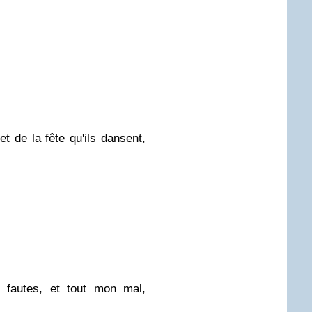
t de la fête qu'ils dansent,
 fautes, et tout mon mal,