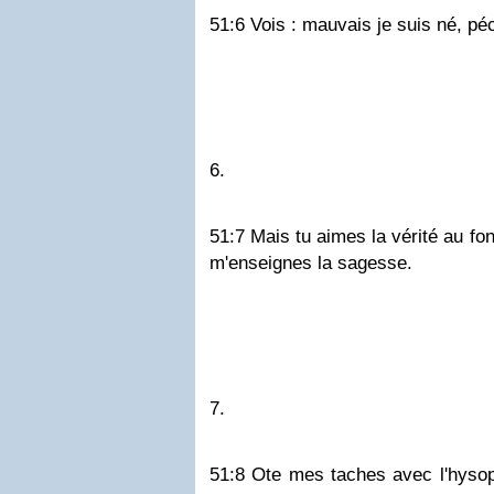
51:6 Vois : mauvais je suis né, p
6.
51:7 Mais tu aimes la vérité au fon
m'enseignes la sagesse.
7.
51:8 Ote mes taches avec l'hysope