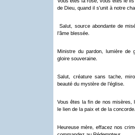
Vous êtes la rose, vous êtes le lis
de Dieu, quand il s'unit à notre cha
Salut, source abondante de misé
l'âme blessée.
Ministre du pardon, lumière de g
gloire souveraine.
Salut, créature sans tache, miro
beauté du mystère de l'église.
Vous êtes la fin de nos misères, l
le lien de la paix et de la concorde
Heureuse mère, effacez nos crime
commandez au Rédempteur.