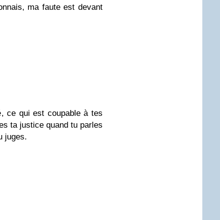
onnais, ma faute est devant
hé, ce qui est coupable à tes
res ta justice quand tu parles
u juges.