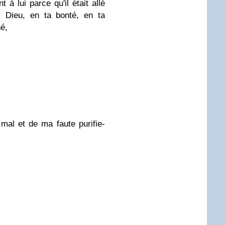
 à lui parce qu'il était allé
, Dieu, en ta bonté, en ta
é,
mal et de ma faute purifie-