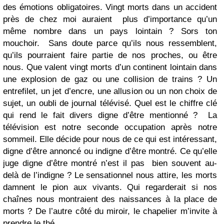
des émotions obligatoires. Vingt morts dans un accident
près de chez moi auraient plus d’importance qu’un
même nombre dans un pays lointain ? Sors ton
mouchoir. Sans doute parce qu’ils nous ressemblent,
qu’ils pourraient faire partie de nos proches, ou être
nous. Que valent vingt morts d’un continent lointain dans
une explosion de gaz ou une collision de trains ? Un
entrefilet, un jet d’encre, une allusion ou un non choix de
sujet, un oubli de journal télévisé. Quel est le chiffre clé
qui rend le fait divers digne d’être mentionné ? La
télévision est notre seconde occupation après notre
sommeil. Elle décide pour nous de ce qui est intéressant,
digne d’être annoncé ou indigne d’être montré. Ce qu’elle
juge digne d’être montré n’est il pas bien souvent au-
delà de l’indigne ? Le sensationnel nous attire, les morts
damnent le pion aux vivants. Qui regarderait si nos
chaînes nous montraient des naissances à la place de
morts ? De l’autre côté du miroir, le chapelier m’invite à
prendre le thé.