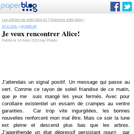
Les articles de votre blog ici ? Inscrivez votre blog !
ACCUEIL
›
HUMEUR
Je veux rencontrer Alice!
Publié le 14 mars 2010 par Ppadn
J’attendais un signal positif. Un message qui passe au
vert. Comme ce rayon de soleil friandise de ce matin,
que je me suis mangé les yeux fermés. Avec pour
corollaire existentiel un essaim de crampes au ventre
garanties. Car trop vite ingurgitées, les bonnes
nouvelles renforcent mon mal être. Mais ce soir la lune
est pleine et descend plus bas que les arbres.
J’appréhende un état dépressif persistant nourri par