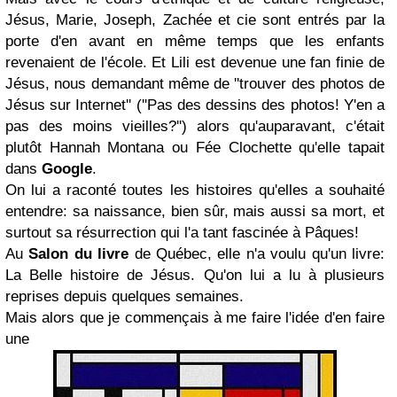
Jésus, Marie, Joseph, Zachée et cie sont entrés par la
porte d'en avant en même temps que les enfants
revenaient de l'école. Et Lili est devenue une fan finie de
Jésus, nous demandant même de ''trouver des photos de
Jésus sur Internet'' (''Pas des dessins des photos! Y'en a
pas des moins vieilles?'') alors qu'auparavant, c'était
plutôt Hannah Montana ou Fée Clochette qu'elle tapait
dans
Google
.
On lui a raconté toutes les histoires qu'elles a souhaité
entendre: sa naissance, bien sûr, mais aussi sa mort, et
surtout sa résurrection qui l'a tant fascinée à Pâques!
Au
Salon du livre
de Québec, elle n'a voulu qu'un livre:
La Belle histoire de Jésus
. Qu'on lui a lu à plusieurs
reprises depuis quelques semaines.
Mais alors que je commençais à me faire l'idée d'en faire
une