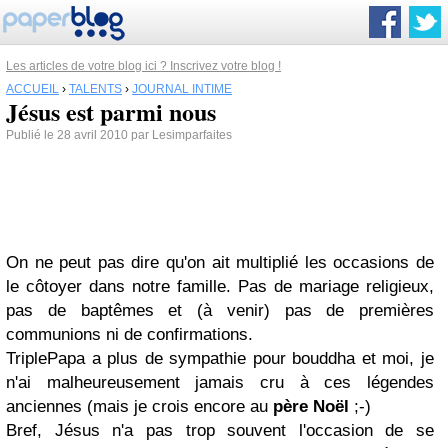
Les articles de votre blog ici ? Inscrivez votre blog !
ACCUEIL
›
TALENTS
›
JOURNAL INTIME
Jésus est parmi nous
Publié le 28 avril 2010 par Lesimparfaites
On ne peut pas dire qu'on ait multiplié les occasions de
le côtoyer dans notre famille. Pas de mariage religieux,
pas de baptêmes et (à venir) pas de premières
communions ni de confirmations.
TriplePapa a plus de sympathie pour bouddha et moi, je
n'ai malheureusement jamais cru à ces légendes
anciennes (mais je crois encore au
père Noël
;-)
Bref, Jésus n'a pas trop souvent l'occasion de se