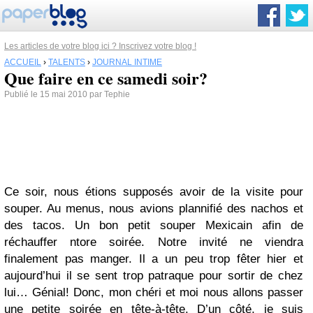
Les articles de votre blog ici ? Inscrivez votre blog !
ACCUEIL
›
TALENTS
›
JOURNAL INTIME
Que faire en ce samedi soir?
Publié le 15 mai 2010 par Tephie
Ce soir, nous étions supposés avoir de la visite pour
souper. Au menus, nous avions plannifié des nachos et
des tacos. Un bon petit souper Mexicain afin de
réchauffer ntore soirée. Notre invité ne viendra
finalement pas manger. Il a un peu trop fêter hier et
aujourd’hui il se sent trop patraque pour sortir de chez
lui… Génial! Donc, mon chéri et moi nous allons passer
une petite soirée en tête-à-tête. D’un côté, je suis