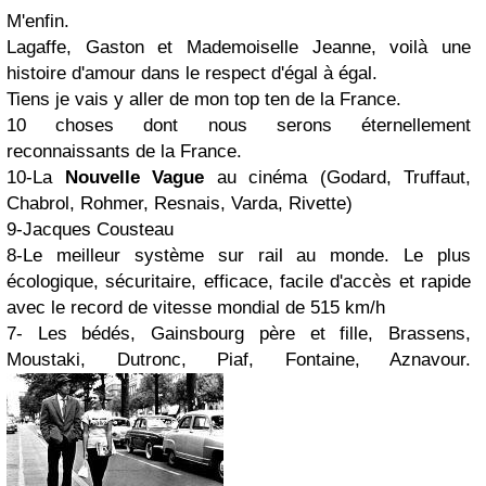
M'enfin.
Lagaffe, Gaston et Mademoiselle Jeanne, voilà une
histoire d'amour dans le respect d'égal à égal.
Tiens je vais y aller de mon top ten de la France.
10 choses dont nous serons éternellement
reconnaissants de la France.
10-La
Nouvelle Vague
au cinéma (Godard, Truffaut,
Chabrol, Rohmer, Resnais, Varda, Rivette)
9-Jacques Cousteau
8-Le meilleur système sur rail au monde. Le plus
écologique, sécuritaire, efficace, facile d'accès et rapide
avec le record de vitesse mondial de 515 km/h
7- Les bédés, Gainsbourg père et fille, Brassens,
Moustaki, Dutronc, Piaf, Fontaine, Aznavour.