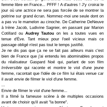
femme libre en France... PFFF ! A d'autres ! J'y croirai le
jour où une actrice ne sera pas forcée de se montrer la
poitrine sur grand écran. Nommez-moi une seule dont on
a pas vu le mamelon au cinoche. De Catherine DeNeuve
à Irène Jacob, Ludivine Sagnier, en passant par Marion
Cotillard ou
Audrey Tautou
on les a toutes vues en
tenue d'Ève. Tant mieux pour l'oeil vicieux mais ce
passage obligé n'est pas tout le temps justifié.
Je ne dis pas que ça ne se fait pas ailleurs mais c'est
bien de France que j'ai entendu les abominables propos
du réalisateur Gaspard Noé qui, parlant de son film
Irréversible
qui raconte et montre le viol d'une jeune
femme, racontait que l'idée de ce film lui étais venue car
il avait envie de filmer le viol d'une femme.
...
Envie de filmer le viol d'une femme...
Il a filmé la fameuse scène à de multiples occasions
avant de choisir qu'il avait "la bonne".