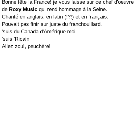
Bonne fête la France! je vous laisse sur ce
chef d'oeuvre
de
Roxy Music
qui rend hommage à la Seine.
Chanté en anglais, en latin (!?!) et en français.
Pouvait pas finir sur juste du franchouillard.
'suis du Canada d'Amérique moi.
'suis 'Ricain
Allez zou!, peuchère!