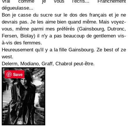
Vrai comme je vous l'écris... Franchement
dégueulasse...
Bon je casse du sucre sur le dos des français et je ne
devrais pas. Je les aime bien quand même. Mais voyez-
vous, même parmi mes préférés (Gainsbourg, Dutronc,
Fersen, Biolay) il n'y a pas beaucoup de gentlemen vis-
à-vis des femmes.
Heureusement qu'il y a la fille Gainsbourg. Ze best of ze
west.
Delerm, Modiano, Graff, Chabrol peut-être.
Save