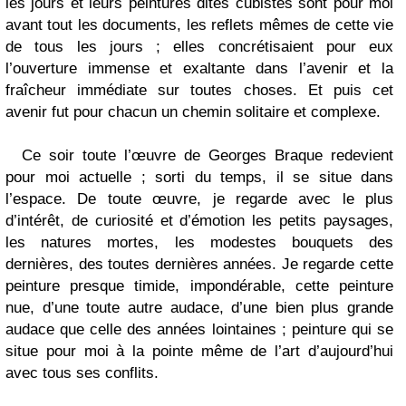
les jours et leurs peintures dites cubistes sont pour moi
avant tout les documents, les reflets mêmes de cette vie
de tous les jours ; elles concrétisaient pour eux
l’ouverture immense et exaltante dans l’avenir et la
fraîcheur immédiate sur toutes choses. Et puis cet
avenir fut pour chacun un chemin solitaire et complexe.
Ce soir toute l’œuvre de Georges Braque redevient
pour moi actuelle ; sorti du temps, il se situe dans
l’espace. De toute œuvre, je regarde avec le plus
d’intérêt, de curiosité et d’émotion les petits paysages,
les natures mortes, les modestes bouquets des
dernières, des toutes dernières années. Je regarde cette
peinture presque timide, impondérable, cette peinture
nue, d’une toute autre audace, d’une bien plus grande
audace que celle des années lointaines ; peinture qui se
situe pour moi à la pointe même de l’art d’aujourd’hui
avec tous ses conflits.