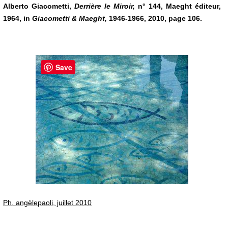
Alberto Giacometti,
Derrière le Miroir,
n° 144, Maeght éditeur,
1964, in
Giacometti & Maeght,
1946-1966, 2010, page 106.
Save
Ph. angèlepaoli, juillet 2010