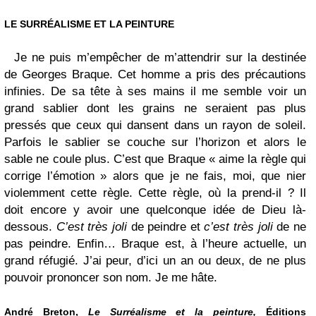
LE SURRÉALISME ET LA PEINTURE
Je ne puis m’empêcher de m’attendrir sur la destinée
de Georges Braque. Cet homme a pris des précautions
infinies. De sa tête à ses mains il me semble voir un
grand sablier dont les grains ne seraient pas plus
pressés que ceux qui dansent dans un rayon de soleil.
Parfois le sablier se couche sur l’horizon et alors le
sable ne coule plus. C’est que Braque « aime la règle qui
corrige l’émotion » alors que je ne fais, moi, que nier
violemment cette règle. Cette règle, où la prend-il ? Il
doit encore y avoir une quelconque idée de Dieu là-
dessous.
C’est très joli
de peindre et
c’est très joli
de ne
pas peindre. Enfin… Braque est, à l’heure actuelle, un
grand réfugié. J’ai peur, d’ici un an ou deux, de ne plus
pouvoir prononcer son nom. Je me hâte.
André Breton,
Le Surréalisme et la peinture,
Éditions