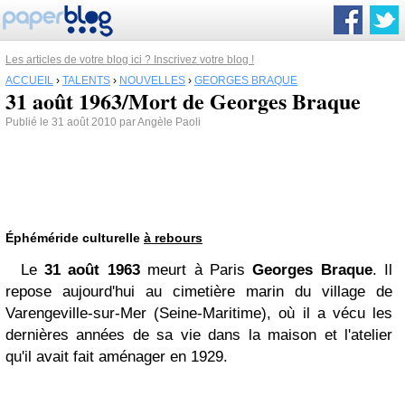
Les articles de votre blog ici ? Inscrivez votre blog !
ACCUEIL
›
TALENTS
›
NOUVELLES
›
GEORGES BRAQUE
31 août 1963/Mort de Georges Braque
Publié le 31 août 2010 par Angèle Paoli
Éphéméride culturelle
à rebours
Le
31 août 1963
meurt à Paris
Georges Braque
. Il
repose aujourd'hui au cimetière marin du village de
Varengeville-sur-Mer (Seine-Maritime), où il a vécu les
dernières années de sa vie dans la maison et l'atelier
qu'il avait fait aménager en 1929.