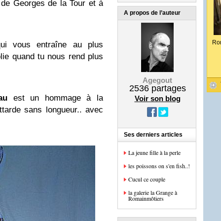
s de Georges de la Tour et à
A propos de l’auteur
Ro
ui vous entraîne au plus
lie quand tu nous rend plus
Agegout
2536
partages
au
est un hommage à la
Voir son blog
tarde sans longueur.. avec
Ses derniers articles
La jeune fille à la perle
les poissons on s'en fish..!
Cucul ce couple
la galerie la Grange à
Romainmôtiers