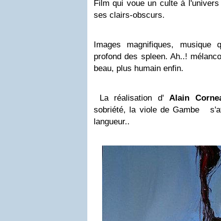
Film qui voue un culte à l'univer
ses clairs-obscurs.
Images magnifiques, musique q
profond des spleen. Ah..! mélanco
beau, plus humain enfin.
La réalisation d'
Alain Corne
sobriété, la viole de Gambe s'at
langueur..