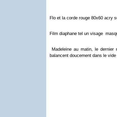
Flo et la corde rouge 80x60 acry s
Film diaphane tel un visage mas
Madeleine au matin, le dernier m
balancent doucement dans le vide