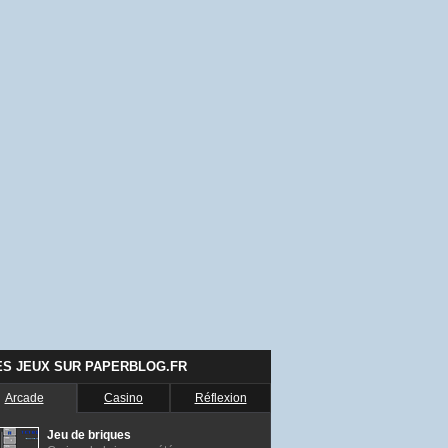
ES JEUX SUR PAPERBLOG.FR
Arcade
Casino
Réflexion
Jeu de briques