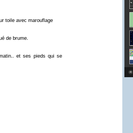
ur toile avec marouflage
qué de brume.
atin.. et ses pieds qui se