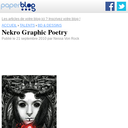
Les articles de votre blog ici ? Inscrivez votre blog !
ACCUEIL
›
TALENTS
›
BD & DESSINS
Nekro Graphic Poetry
Publié le 21 septembre 2010 par Nessa Von Rock