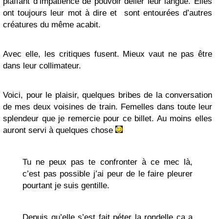
piaffant d’impatience de pouvoir délier leur langue. Elles
ont toujours leur mot à dire et sont entourées d’autres
créatures du même acabit.
Avec elle, les critiques fusent. Mieux vaut ne pas être
dans leur collimateur.
Voici, pour le plaisir, quelques bribes de la conversation
de mes deux voisines de train. Femelles dans toute leur
splendeur que je remercie pour ce billet. Au moins elles
auront servi à quelques chose
Tu ne peux pas te confronter à ce mec là,
c’est pas possible j’ai peur de le faire pleurer
pourtant je suis gentille.
Depuis qu’elle s’est fait péter la rondelle ça a