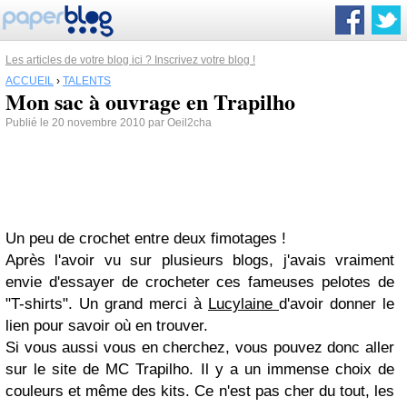
Les articles de votre blog ici ? Inscrivez votre blog !
ACCUEIL
›
TALENTS
Mon sac à ouvrage en Trapilho
Publié le 20 novembre 2010 par Oeil2cha
Un peu de crochet entre deux fimotages !
Après l'avoir vu sur plusieurs blogs, j'avais vraiment
envie d'essayer de crocheter ces fameuses pelotes de
"T-shirts". Un grand merci à
Lucylaine
d'avoir donner le
lien pour savoir où en trouver.
Si vous aussi vous en cherchez, vous pouvez donc aller
sur le site de MC Trapilho. Il y a un immense choix de
couleurs et même des kits. Ce n'est pas cher du tout, les