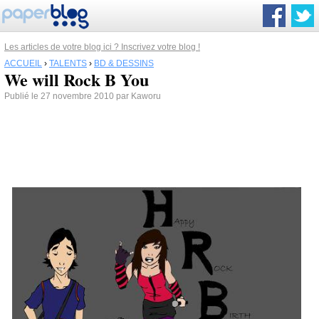
Les articles de votre blog ici ? Inscrivez votre blog !
ACCUEIL
›
TALENTS
›
BD & DESSINS
We will Rock B You
Publié le 27 novembre 2010 par Kaworu