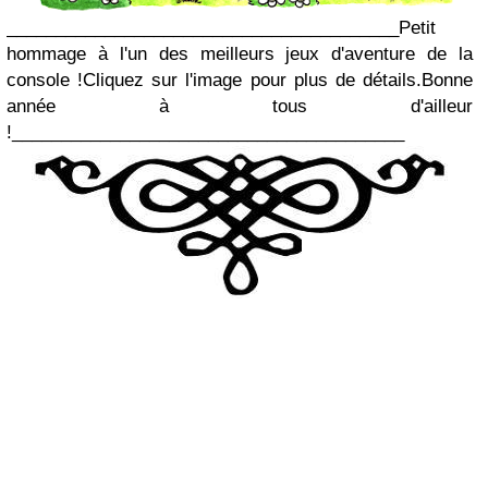
________________________________________
Petit
hommage à l'un des meilleurs jeux d'aventure de la
console !
Cliquez sur l'image pour plus de détails.
Bonne
année à tous d'ailleur
!
________________________________________