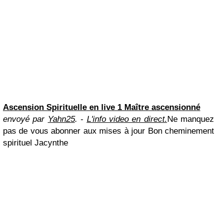
Ascension Spirituelle en live 1 Maître ascensionné
envoyé par
Yahn25
. -
L'info video en direct.
Ne manquez
pas de vous abonner aux mises à jour Bon cheminement
spirituel Jacynthe