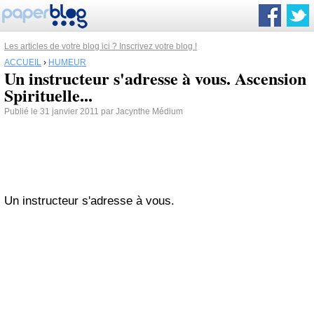
Les articles de votre blog ici ? Inscrivez votre blog !
ACCUEIL
›
HUMEUR
Un instructeur s'adresse à vous. Ascension
Spirituelle...
Publié le 31 janvier 2011 par Jacynthe Médium
Un instructeur s'adresse à vous.