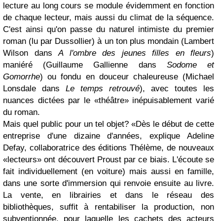
lecture au long cours se module évidemment en fonction
de chaque lecteur, mais aussi du climat de la séquence.
C'est ainsi qu'on passe du naturel intimiste du premier
roman (lu par Dussollier) à un ton plus mondain (Lambert
Wilson dans
A l'ombre des jeunes filles en fleurs
)
maniéré (Guillaume Gallienne dans
Sodome et
Gomorrhe
) ou fondu en douceur chaleureuse (Michael
Lonsdale dans
Le temps retrouvé
), avec toutes les
nuances dictées par le «théâtre» inépuisablement varié
du roman.
Mais quel public pour un tel objet? «Dès le début de cette
entreprise d'une dizaine d'années, explique Adeline
Defay, collaboratrice des éditions Thélème, de nouveaux
«lecteurs» ont découvert Proust par ce biais. L'écoute se
fait individuellement (en voiture) mais aussi en famille,
dans une sorte d'immersion qui renvoie ensuite au livre.
La vente, en librairies et dans le réseau des
bibliothèques, suffit à rentabiliser la production, non
subventionnée, pour laquelle les cachets des acteurs