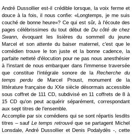
André Dussollier est-il crédible lorsque, la voix ferme et
douce à la fois, il nous confie: «Longtemps, je me suis
couché de bonne heure»? Ce qui est sûr, à l'écoute des
pages célébrissimes du tout début de
Du côté de chez
Swann
, évoquant les lisières du sommeil du jeune
Marcel et son attente du baiser maternel, c'est que le
comédien trouve le ton juste et la bonne cadence, la
parfaite netteté d'élocution pour ne pas nous anesthésier
à l'instant de nous embarquer dans l'immense traversée
que constitue l'intégrale sonore de la
Recherche du
temps perdu
de Marcel Proust, monument de la
littérature française du XXe siècle désormais accessible
sous coffret de 111 CD, subdivisé en 11 coffrets de 8 à
15 CD qu'on peut acquérir séparément, correspondant
aux sept titres de l'ensemble.
Accomplie par six comédiens qui se sont répartis lesdits
titres – sauf
Le temps retrouvé
que se partagent Michel
Lonsdale, André Dussollier et Denis Podalydès -, cette