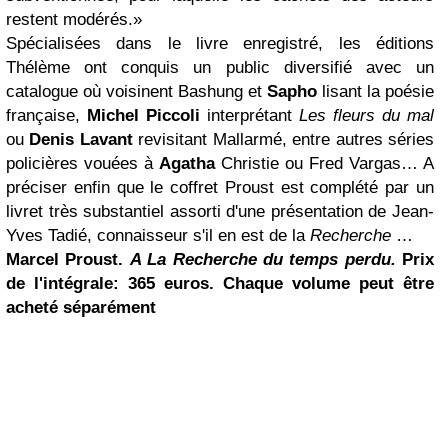
restent modérés.»
Spécialisées dans le livre enregistré, les éditions
Thélème ont conquis un public diversifié avec un
catalogue où voisinent Bashung et
Sapho
lisant la poésie
française,
Michel Piccoli
interprétant
Les fleurs du mal
ou
Denis Lavant
revisitant Mallarmé, entre autres séries
policières vouées à
Agatha
Christie ou Fred Vargas… A
préciser enfin que le coffret Proust est complété par un
livret très substantiel assorti d'une présentation de Jean-
Yves Tadié, connaisseur s'il en est de la
Recherche
…
Marcel Proust
.
A La Recherche du temps perdu.
Prix
de l'intégrale: 365 euros. Chaque volume peut être
acheté séparément