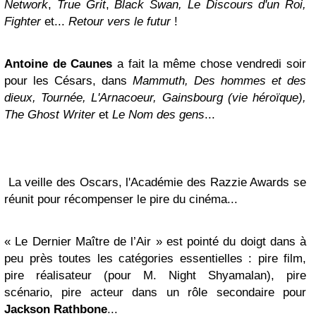
Network
,
True Grit
,
Black Swan, Le Discours d'un Roi,
Fighter
et...
Retour vers le futur
!
Antoine de Caunes
a fait la même chose vendredi soir
pour les Césars, dans
Mammuth, Des hommes et des
dieux, Tournée, L'Arnacoeur, Gainsbourg (vie héroïque),
The Ghost Writer
et
Le Nom des gens
...
La veille des Oscars, l'Académie des Razzie Awards se
réunit pour récompenser le pire du cinéma...
« Le Dernier Maître de l’Air » est pointé du doigt dans à
peu près toutes les catégories essentielles : pire film,
pire réalisateur (pour M. Night Shyamalan), pire
scénario, pire acteur dans un rôle secondaire pour
Jackson Rathbone
...