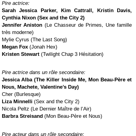
Pire actrice:
Sarah Jessica Parker, Kim Cattrall, Kristin Davis,
Cynthia Nixon
(Sex and the City 2)
Jennifer Aniston
(Le Chasseur de Primes, Une famille
très moderne)
Mylie Cyrus (The Last Song)
Megan Fox
(Jonah Hex)
Kristen Stewart
(Twilight Chap 3 Hésitation)
Pire actrice dans un rôle secondaire:
Jessica Alba
(The Killer Inside Me, Mon Beau-Père et
Nous, Machete, Valentine’s Day)
Cher (Burlesque)
Liza Minnelli
(Sex and the City 2)
Nicola Peltz (Le Dernier Maître de l’Air)
Barbra Streisand
(Mon Beau-Père et Nous)
Pire acteur dans un rôle secondaire: