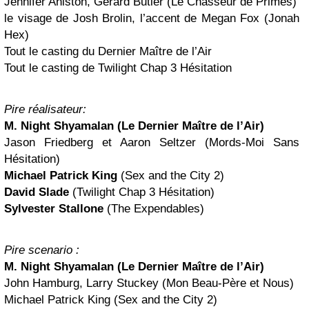
Jennifer Aniston, Gerard Butler (Le Chasseur de Primes)
le visage de Josh Brolin, l’accent de Megan Fox (Jonah
Hex)
Tout le casting du Dernier Maître de l’Air
Tout le casting de Twilight Chap 3 Hésitation
Pire réalisateur:
M. Night Shyamalan (Le Dernier Maître de l’Air)
Jason Friedberg et Aaron Seltzer (Mords-Moi Sans
Hésitation)
Michael Patrick King
(Sex and the City 2)
David Slade
(Twilight Chap 3 Hésitation)
Sylvester Stallone
(The Expendables)
Pire scenario :
M. Night Shyamalan (Le Dernier Maître de l’Air)
John Hamburg, Larry Stuckey (Mon Beau-Père et Nous)
Michael Patrick King (Sex and the City 2)