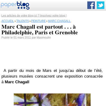
Les articles de votre blog ici ? Inscrivez votre blog !
ACCUEIL
›
TALENTS
›
PEINTURE
›
MARC CHAGALL
Marc Chagall est partout . . . à
Philadelphie, Paris et Grenoble
Publié le 01 mars 2011 par Masmoulin
A partir du mois de Mars et jusqu’au début de l’été,
plusieurs musées consacrent une exposition consacrée
à
Marc Chagall