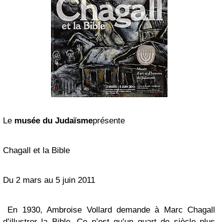
Le
musée du Judaïsme
présente
Chagall et la Bible
Du 2 mars au 5 juin 2011
En 1930,
Ambroise Vollard
demande à Marc Chagall
d’illustrer la Bible. Ce n’est qu’un quart de siècle plus