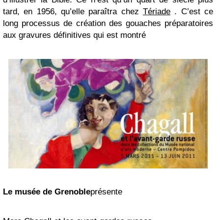
tard, en 1956, qu’elle paraîtra chez
Tériade
.
C’est ce
long processus de création des gouaches préparatoires
aux gravures définitives qui est
montré
Le musée de Grenoble
présente