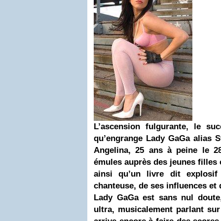
L’ascension fulgurante, le suc
qu’engrange
Lady GaGa
alias S
Angelina, 25 ans à peine le 2
émules auprès des jeunes filles 
ainsi qu’un livre dit explosi
chanteuse, de ses influences et
Lady GaGa est sans nul doute,
ultra, musicalement parlant sur