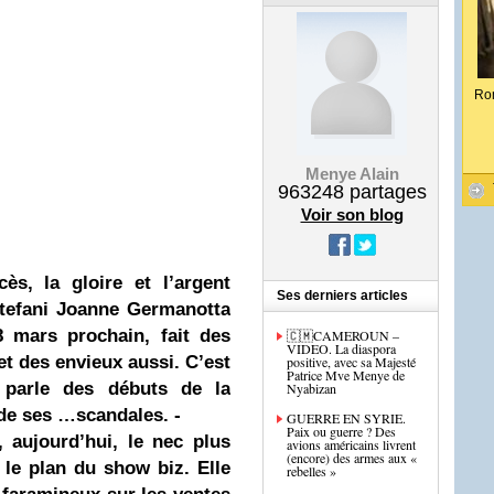
Ro
Menye Alain
963248
partages
Voir son blog
cès, la gloire et l’argent
Ses derniers articles
tefani Joanne Germanotta
8 mars prochain, fait des
🇨🇲CAMEROUN –
VIDEO. La diaspora
et des envieux aussi. C’est
positive, avec sa Majesté
Patrice Mve Menye de
f parle des débuts de la
Nyabizan
 de ses …scandales.
-
GUERRE EN SYRIE.
Paix ou guerre ? Des
 aujourd’hui, le nec plus
avions américains livrent
(encore) des armes aux «
 le plan du show biz. Elle
rebelles »