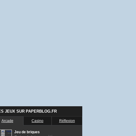
ES JEUX SUR PAPERBLOG.FR
Arcade
Casino
Réflexion
Jeu de briques