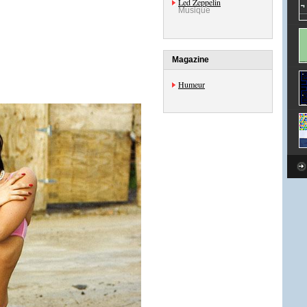
Led Zeppelin
Musique
Magazine
Humeur